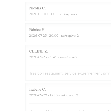
Nicolas
C
2026-08-03
- 19:15 - καλεσμένοι 2
Fabrice
H
2026-07-25
- 20:00 - καλεσμένοι 2
CELINE
Z
2026-07-23
- 19:45 - καλεσμένοι 2
Très bon restaurant, service extrêmement symp
Isabelle
C
2026-07-20
- 19:30 - καλεσμένοι 2