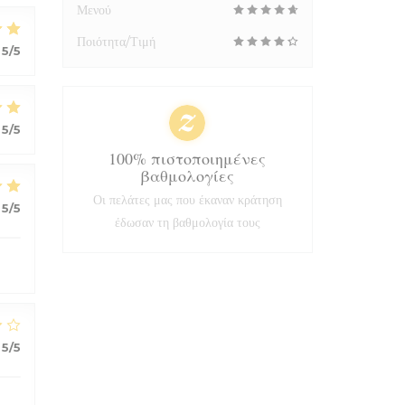
Μενού
Ποιότητα/Τιμή
5
/5
5
/5
100% πιστοποιημένες
βαθμολογίες
Οι πελάτες μας που έκαναν κράτηση
5
/5
έδωσαν τη βαθμολογία τους
5
/5