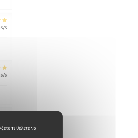
5
/5
5
/5
5
/5
ξετε τι θέλετε να