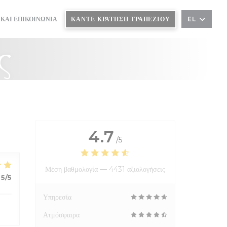
ΚΆΝΤΕ ΚΡΆΤΗΣΗ ΤΡΑΠΕΖΙΟΎ
 ΚΑΙ ΕΠΙΚΟΙΝΩΝΊΑ
EL
ς
4.7
/5
Μέση βαθμολογία —
4431 αξιολογήσεις
5
/5
Υπηρεσία
Ατμόσφαιρα