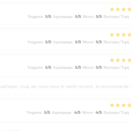
Υπηρεσία
:
5
/5
Ατμόσφαιρα
:
5
/5
Μενού
:
5
/5
Ποιότητα / Τιμή
:
Υπηρεσία
:
5
/5
Ατμόσφαιρα
:
5
/5
Μενού
:
5
/5
Ποιότητα / Τιμή
:
Υπηρεσία
:
5
/5
Ατμόσφαιρα
:
5
/5
Μενού
:
5
/5
Ποιότητα / Τιμή
:
athique, coup de coeur pour le welsh revisité. Je recommande !
Υπηρεσία
:
5
/5
Ατμόσφαιρα
:
4
/5
Μενού
:
4
/5
Ποιότητα / Τιμή
: