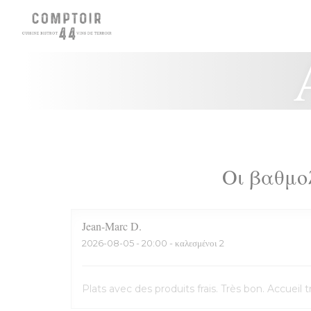
Πίνακας διαχείρισης "Μπισκότων" (Cookies)
Οι βαθμο
Jean-Marc
D
2026-08-05
- 20:00 - καλεσμένοι 2
Plats avec des produits frais. Très bon. Accuei