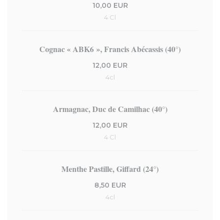
10,00 EUR
4 Cl
Cognac « ABK6 », Francis Abécassis (40°)
12,00 EUR
4cl
Armagnac, Duc de Camilhac (40°)
12,00 EUR
4 Cl
Menthe Pastille, Giffard (24°)
8,50 EUR
4cl