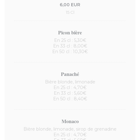
6,00 EUR
15 Cl
Picon bière
En 25 cl : 5,30€
En 33 cl : 8,00€
En 50 cl : 10,30€
Panaché
Bière blonde, limonade
En 25 cl : 4,70€
En 33 cl : 5,60€
En 50 cl : 8,40€
Monaco
Bière blonde, limonade, sirop de grenadine
En 25 cl : 4,70€