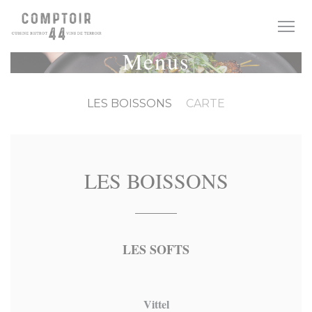
Personalizing your cookie choices
Menus
LES BOISSONS
CARTE
LES BOISSONS
LES SOFTS
Vittel