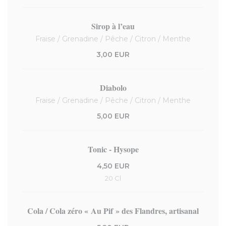
Sirop à l’eau
Fraise / Grenadine / Pêche / Citron / Menthe
3,00 EUR
Diabolo
Fraise / Grenadine / Pêche / Citron / Menthe
5,00 EUR
Tonic - Hysope
4,50 EUR
20 Cl
Cola / Cola zéro « Au Pif » des Flandres, artisanal