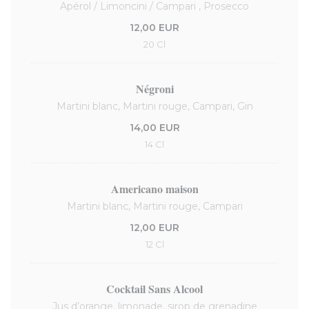
Apérol / Limoncini / Campari , Prosecco
12,00 EUR
20 Cl
Négroni
Martini blanc, Martini rouge, Campari, Gin
14,00 EUR
14 Cl
Americano maison
Martini blanc, Martini rouge, Campari
12,00 EUR
12 Cl
Cocktail Sans Alcool
Jus d’orange, limonade, sirop de grenadine