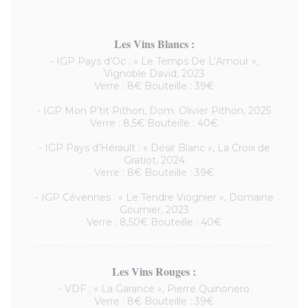
Les Vins Blancs :
- IGP Pays d’Oc : « Le Temps De L’Amour »,
Vignoble David, 2023
Verre : 8€ Bouteille : 39€
- IGP Mon P’tit Pithon, Dom. Olivier Pithon, 2025
Verre : 8,5€ Bouteille : 40€
- IGP Pays d’Hérault : « Désir Blanc », La Croix de
Gratiot, 2024
Verre : 8€ Bouteille : 39€
- IGP Cévennes : « Le Tendre Viognier », Domaine
Gournier, 2023
Verre : 8,50€ Bouteille : 40€
Les Vins Rouges :
- VDF : « La Garance », Pierre Quinonero
Verre : 8€ Bouteille : 39€