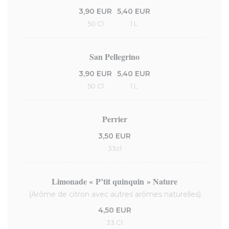
3,90 EUR
5,40 EUR
50 Cl
1 L
San Pellegrino
3,90 EUR
5,40 EUR
50 Cl
1 L
Perrier
3,50 EUR
33cl
Limonade « P’tit quinquin » Nature
(Arôme de citron avec autres arômes naturelles)
4,50 EUR
33 Cl