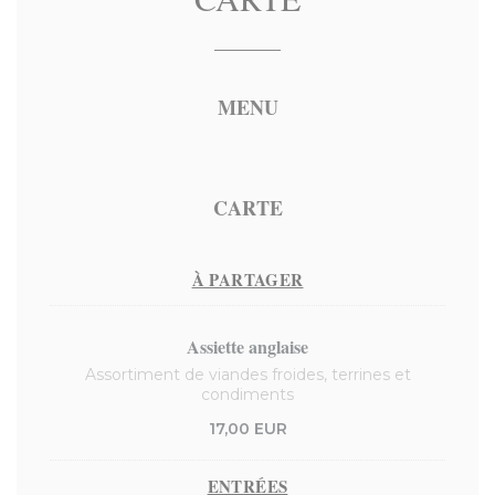
MENU
CARTE
À PARTAGER
Assiette anglaise
Assortiment de viandes froides, terrines et
condiments
17,00 EUR
ENTRÉES