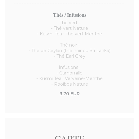
Thés / Infusions
Thé vert :
- Thé vert Nature
- Kusmi Tea : Thé vert Menthe
Thé noir :
- Thé de Ceylan (thé noir du Sri Lanka)
- Thé Earl Grey
Infusions :
- Camomille
- Kusmi Tea : Verveine-Menthe
- Rooibos Nature
3,70 EUR
CARTE