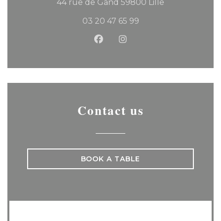
((opens in a 
44 rue de Gand 59800 Lille
03 20 47 65 99
Facebook ((opens in a new
Instagram ((opens in 
Contact us
BOOK A TABLE