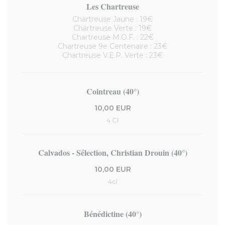
Les Chartreuse
Chartreuse Jaune : 19€
Chartreuse Verte : 19€
Chartreuse M.O.F. : 22€
Chartreuse 9e Centenaire : 23€
Chartreuse V.E.P. Verte : 23€
Cointreau (40°)
10,00 EUR
4 Cl
Calvados - Sélection, Christian Drouin (40°)
10,00 EUR
4cl
Bénédictine (40°)