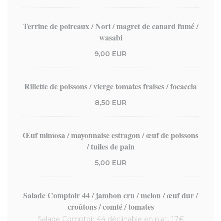
Terrine de poireaux / Nori / magret de canard fumé /
wasabi
9,00 EUR
Rillette de poissons / vierge tomates fraises / focaccia
8,50 EUR
Œuf mimosa / mayonnaise estragon / œuf de poissons
/ tuiles de pain
5,00 EUR
Salade Comptoir 44 / jambon cru / melon / œuf dur /
croûtons / comté / tomates
Salade Comptoir 44 déclinable en plat, 17€