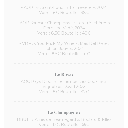
- AOP Pic Saint-Loup : « La Trévière », 2024
Verre : 8€ Bouteille : 38€
- AOP Saumur Champigny : « Les Trézellières »,
Domaine Vadé, 2024
Verre : 8,5€ Bouteille : 40€
- VDF : « You Fuck My Wine », Mas Del Périé,
Fabien Jouves 2024
Verre : 8,5€ Bouteille : 41€
Le Rosé :
AOC Pays D’oc : « Le Temps Des Copains »,
Vignobles David 2023
Verre : 8€ Bouteille : 42€
Le Champagne :
BRUT : « Amis de Beauregard », Boulard & Filles
Verre : 12€ Bouteille : 65€