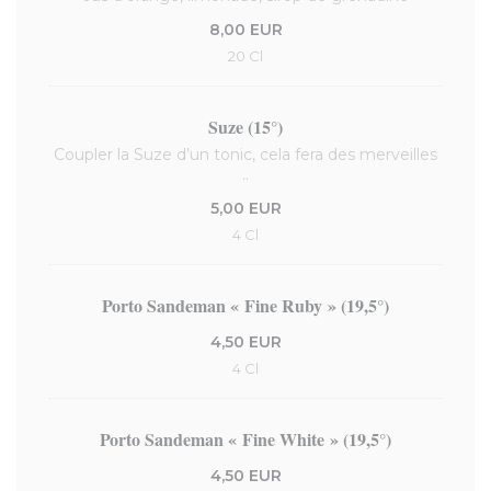
8,00 EUR
20 Cl
Suze (15°)
Coupler la Suze d’un tonic, cela fera des merveilles
..
5,00 EUR
4 Cl
Porto Sandeman « Fine Ruby » (19,5°)
4,50 EUR
4 Cl
Porto Sandeman « Fine White » (19,5°)
4,50 EUR