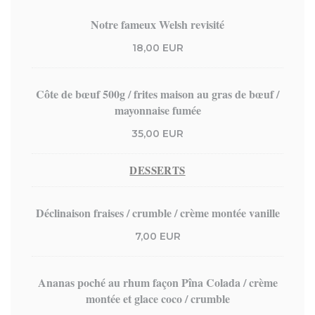
Notre fameux Welsh revisité
18,00 EUR
Côte de bœuf 500g / frites maison au gras de bœuf /
mayonnaise fumée
35,00 EUR
DESSERTS
Déclinaison fraises / crumble / crème montée vanille
7,00 EUR
Ananas poché au rhum façon Pîna Colada / crème
montée et glace coco / crumble