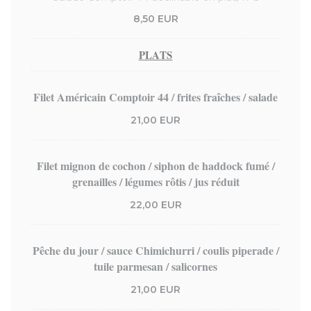
8,50 EUR
PLATS
Filet Américain Comptoir 44 / frites fraîches / salade
21,00 EUR
Filet mignon de cochon / siphon de haddock fumé /
grenailles / légumes rôtis / jus réduit
22,00 EUR
Pêche du jour / sauce Chimichurri / coulis piperade /
tuile parmesan / salicornes
21,00 EUR