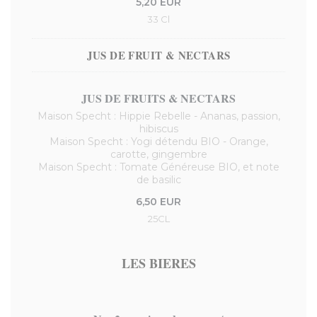
5,20 EUR
33 Cl
JUS DE FRUIT & NECTARS
JUS DE FRUITS & NECTARS
Maison Specht : Hippie Rebelle - Ananas, passion,
hibiscus
Maison Specht : Yogi détendu BIO - Orange,
carotte, gingembre
Maison Specht : Tomate Généreuse BIO, et note
de basilic
6,50 EUR
25CL
LES BIERES