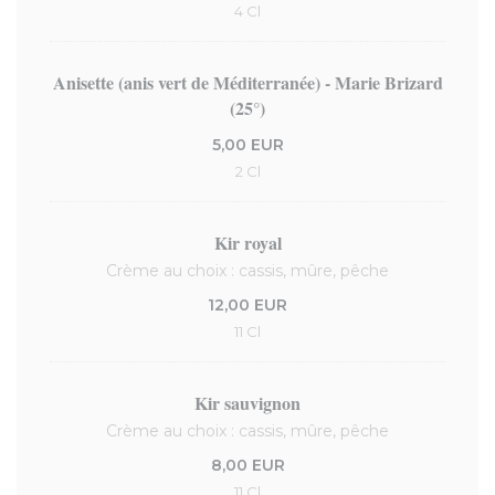
4 Cl
Anisette (anis vert de Méditerranée) - Marie Brizard
(25°)
5,00 EUR
2 Cl
Kir royal
Crème au choix : cassis, mûre, pêche
12,00 EUR
11 Cl
Kir sauvignon
Crème au choix : cassis, mûre, pêche
8,00 EUR
11 Cl