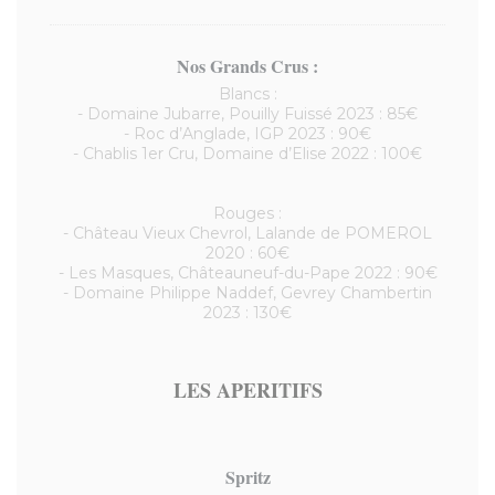
Nos Grands Crus :
Blancs :
- Domaine Jubarre, Pouilly Fuissé 2023 : 85€
- Roc d’Anglade, IGP 2023 : 90€
- Chablis 1er Cru, Domaine d’Elise 2022 : 100€
Rouges :
- Château Vieux Chevrol, Lalande de POMEROL
2020 : 60€
- Les Masques, Châteauneuf-du-Pape 2022 : 90€
- Domaine Philippe Naddef, Gevrey Chambertin
2023 : 130€
LES APERITIFS
Spritz