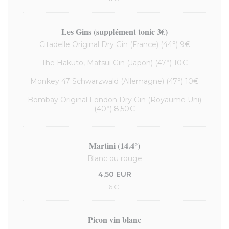
Les Gins (supplément tonic 3€)
Citadelle Original Dry Gin (France) (44°) 9€
The Hakuto, Matsui Gin (Japon) (47°) 10€
Monkey 47 Schwarzwald (Allemagne) (47°) 10€
Bombay Original London Dry Gin (Royaume Uni)
(40°) 8,50€
Martini (14.4°)
Blanc ou rouge
4,50 EUR
6 Cl
Picon vin blanc