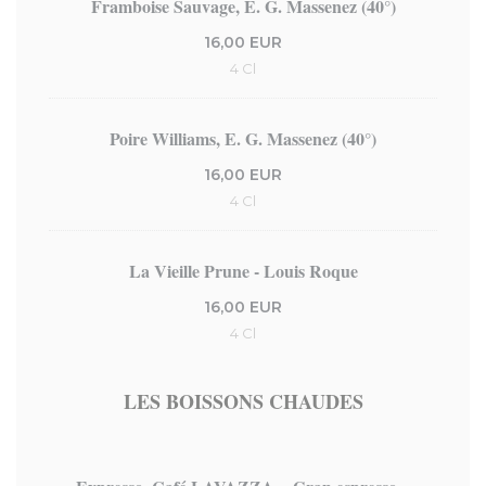
Framboise Sauvage, E. G. Massenez (40°)
16,00 EUR
4 Cl
Poire Williams, E. G. Massenez (40°)
16,00 EUR
4 Cl
La Vieille Prune - Louis Roque
16,00 EUR
4 Cl
LES BOISSONS CHAUDES