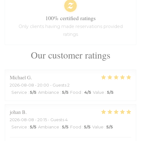
100% certified ratings
Only clients having made reservations provided
ratings
Our customer ratings
Michael
G
2026-08-08
- 20:00 - Guests 2
Service
:
5
/5
Ambiance
:
5
/5
Food
:
4
/5
Value
:
5
/5
johan
B
2026-08-08
- 20:15 - Guests 4
Service
:
5
/5
Ambiance
:
5
/5
Food
:
5
/5
Value
:
5
/5