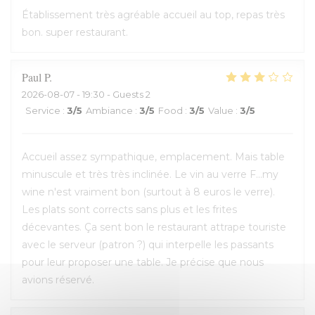
Établissement très agréable accueil au top, repas très
bon. super restaurant.
Paul
P
2026-08-07
- 19:30 - Guests 2
Service
:
3
/5
Ambiance
:
3
/5
Food
:
3
/5
Value
:
3
/5
Accueil assez sympathique, emplacement. Mais table
minuscule et très très inclinée. Le vin au verre F...my
wine n'est vraiment bon (surtout à 8 euros le verre).
Les plats sont corrects sans plus et les frites
décevantes. Ça sent bon le restaurant attrape touriste
avec le serveur (patron ?) qui interpelle les passants
pour leur proposer une table. Je précise que nous
avions réservé.