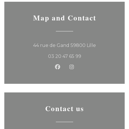
Map and Contact
((opens in a 
44 rue de Gand 59800 Lille
03 20 47 65 99
Facebook ((opens in a new
Instagram ((opens in 
Contact us