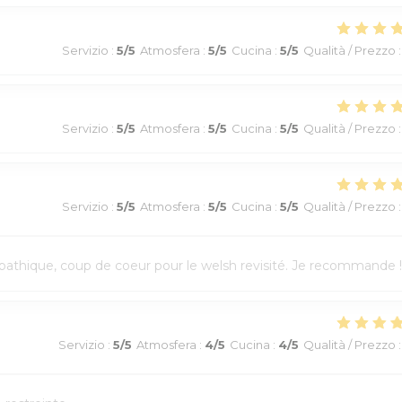
Servizio
:
5
/5
Atmosfera
:
5
/5
Cucina
:
5
/5
Qualità / Prezzo
:
Servizio
:
5
/5
Atmosfera
:
5
/5
Cucina
:
5
/5
Qualità / Prezzo
:
Servizio
:
5
/5
Atmosfera
:
5
/5
Cucina
:
5
/5
Qualità / Prezzo
:
athique, coup de coeur pour le welsh revisité. Je recommande !
Servizio
:
5
/5
Atmosfera
:
4
/5
Cucina
:
4
/5
Qualità / Prezzo
: