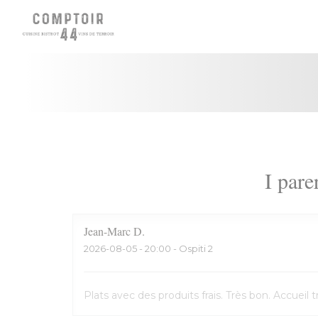
Personalizzazione delle tue scelte sui cookie
I pare
Jean-Marc
D
2026-08-05
- 20:00 - Ospiti 2
Plats avec des produits frais. Très bon. Accuei