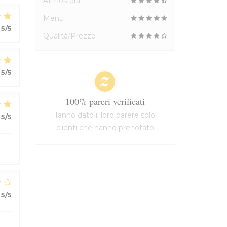
Atmosfera
Menu
5
/5
Qualità/Prezzo
5
/5
100% pareri verificati
Hanno dato il loro parere solo i
5
/5
clienti che hanno prenotato
5
/5