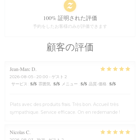
100% 証明された評価
予約をしたお客様のみが評価できます
顧客の評価
Jean-Marc
D
2026-08-05
- 20:00 - ゲスト 2
サービス
:
5
/5
雰囲気
:
5
/5
メニュー
:
5
/5
品質-価格
:
5
/5
Plats avec des produits frais. Très bon. Accueil très
sympathique. Service efficace. On en redemande !
Nicolas
C
2026-08-03
- 19:15 - ゲスト 2