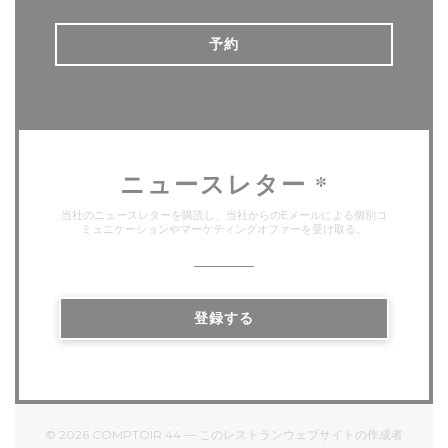
予約
ニュースレター
*
当社のニュースレターを購読し、当社からのEメールによる個別コ
ミュニケーションやマーケティングオファーを受け取る。
登録する
© 2026 COMPTOIR 44 — このレストランウェブサイトの作成者