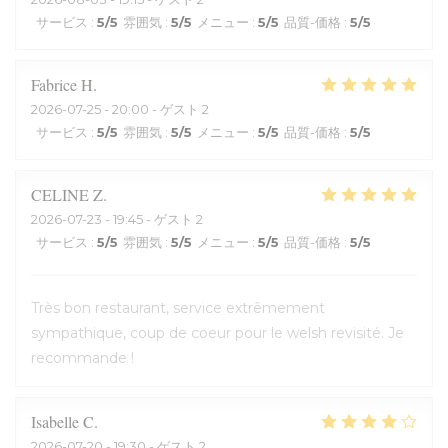
サービス
:
5
/5
雰囲気
:
5
/5
メニュー
:
5
/5
品質-価格
:
5
/5
Fabrice
H
2026-07-25
- 20:00 - ゲスト 2
サービス
:
5
/5
雰囲気
:
5
/5
メニュー
:
5
/5
品質-価格
:
5
/5
CELINE
Z
2026-07-23
- 19:45 - ゲスト 2
サービス
:
5
/5
雰囲気
:
5
/5
メニュー
:
5
/5
品質-価格
:
5
/5
Très bon restaurant, service extrêmement
sympathique, coup de coeur pour le welsh revisité. Je
recommande !
Isabelle
C
2026-07-20
- 19:30 - ゲスト 2