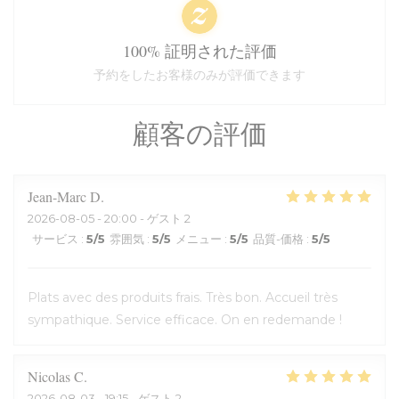
100% 証明された評価
予約をしたお客様のみが評価できます
顧客の評価
Jean-Marc
D
2026-08-05
- 20:00 - ゲスト 2
サービス
:
5
/5
雰囲気
:
5
/5
メニュー
:
5
/5
品質-価格
:
5
/5
Plats avec des produits frais. Très bon. Accueil très
sympathique. Service efficace. On en redemande !
Nicolas
C
2026-08-03
- 19:15 - ゲスト 2