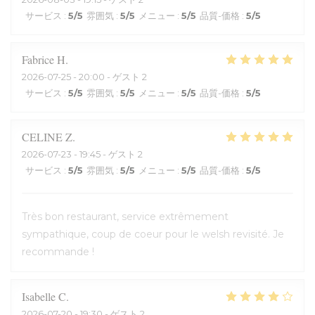
サービス
:
5
/5
雰囲気
:
5
/5
メニュー
:
5
/5
品質-価格
:
5
/5
Fabrice
H
2026-07-25
- 20:00 - ゲスト 2
サービス
:
5
/5
雰囲気
:
5
/5
メニュー
:
5
/5
品質-価格
:
5
/5
CELINE
Z
2026-07-23
- 19:45 - ゲスト 2
サービス
:
5
/5
雰囲気
:
5
/5
メニュー
:
5
/5
品質-価格
:
5
/5
Très bon restaurant, service extrêmement
sympathique, coup de coeur pour le welsh revisité. Je
recommande !
Isabelle
C
2026-07-20
- 19:30 - ゲスト 2