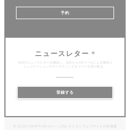
予約
ニュースレター
*
当社のニュースレターを購読し、当社からのEメールによる個別コ
ミュニケーションやマーケティングオファーを受け取る。
登録する
© 2026 COMPTOIR 44 — このレストランウェブサイトの作成者