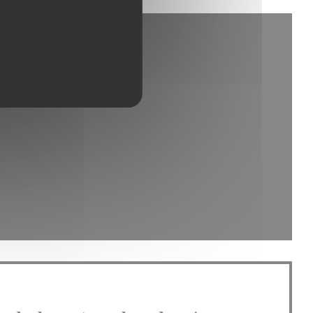
 nieuw venster))
euw venster))
een nieuw venster))