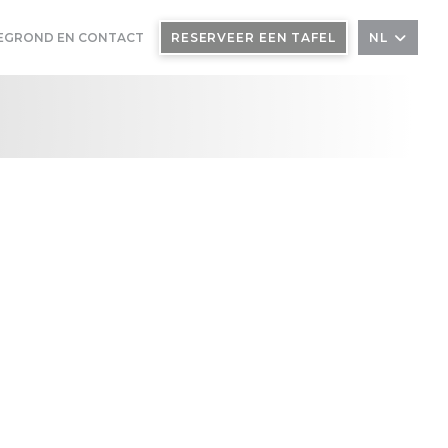
EGROND EN CONTACT
RESERVEER EEN TAFEL
NL