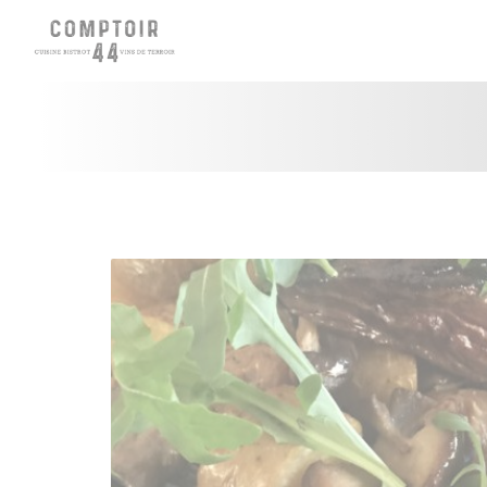
Cookies beheer paneel