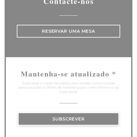
Contacte-nos
RESERVAR UMA MESA
Mantenha-se atualizado
*
Subscrever a nossa newsletter para receber comunicações
personalizadas e ofertas de marketing por correio eletrónico da
nossa parte.
SUBSCREVER