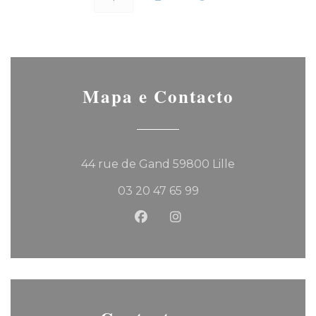
Mapa e Contacto
((abre numa no
44 rue de Gand 59800 Lille
03 20 47 65 99
Facebook ((abre numa nova 
Instagram ((abre numa