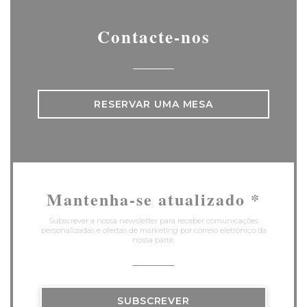
Contacte-nos
RESERVAR UMA MESA
Mantenha-se atualizado
*
Subscrever a nossa newsletter para receber comunicações
personalizadas e ofertas de marketing por correio eletrónico da
nossa parte.
SUBSCREVER