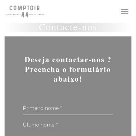
Painel de Gerenciamento de Cookies
Contacte-nos
Deseja contactar-nos ?
Preencha o formulário
abaixo!