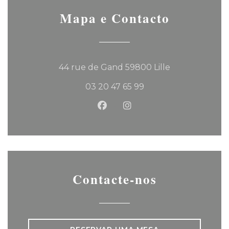
Mapa e Contacto
((abre numa no
44 rue de Gand 59800 Lille
03 20 47 65 99
Facebook ((abre numa nova 
Instagram ((abre numa
Contacte-nos