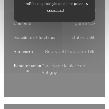
Política de proteção de dados pessoais
Metro
Gare Lille Flandres
undefined
Comboio
gare SNCF
Estação de bicicletas
station vélib
Autocarro
Bus navette du vieux Lille
Estacionamen
Parking de la place de
to
Betigny