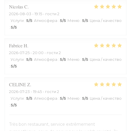
Nicolas
C
2026-08-03
- 19:15 - гости 2
Услуги
:
5
/5
Атмосфера
:
5
/5
Меню
:
5
/5
Цена / качество
:
5
/5
Fabrice
H
2026-07-25
- 20:00 - гости 2
Услуги
:
5
/5
Атмосфера
:
5
/5
Меню
:
5
/5
Цена / качество
:
5
/5
CELINE
Z
2026-07-23
- 19:45 - гости 2
Услуги
:
5
/5
Атмосфера
:
5
/5
Меню
:
5
/5
Цена / качество
:
5
/5
Très bon restaurant, service extrêmement