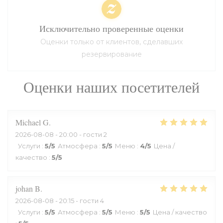
Исключительно проверенные оценки
Оценки только от клиентов, сделавших
резервирование
Оценки наших посетителей
Michael
G
2026-08-08
- 20:00 - гости 2
Услуги
:
5
/5
Атмосфера
:
5
/5
Меню
:
4
/5
Цена /
качество
:
5
/5
johan
B
2026-08-08
- 20:15 - гости 4
Услуги
:
5
/5
Атмосфера
:
5
/5
Меню
:
5
/5
Цена / качество