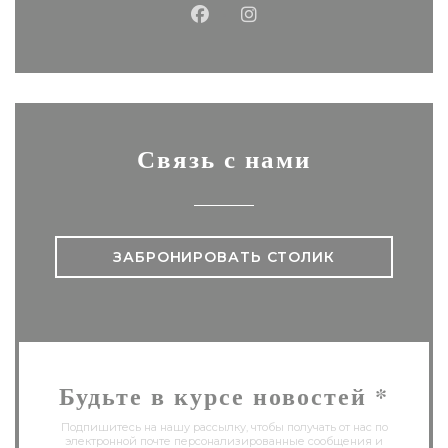
Facebook ((открывается в 
Instagram ((открывае
Связь с нами
ЗАБРОНИРОВАТЬ СТОЛИК
Будьте в курсе новостей
*
Подпишитесь на нашу рассылку, чтобы получать от нас по
электронной почте персонализированные сообщения и