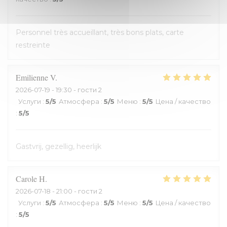
Personnel très accueillant, très bons plats, carte
restreinte
Emilienne
V
2026-07-19
- 19:30 - гости 2
Услуги
:
5
/5
Атмосфера
:
5
/5
Меню
:
5
/5
Цена / качество
:
5
/5
Gastvrij, gezellig, heerlijk
Carole
H
2026-07-18
- 21:00 - гости 2
Услуги
:
5
/5
Атмосфера
:
5
/5
Меню
:
5
/5
Цена / качество
:
5
/5