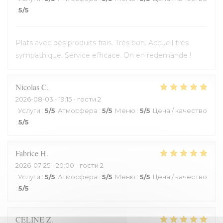
:
5
/5
Plats avec des produits frais. Très bon. Accueil très
sympathique. Service efficace. On en redemande !
Nicolas
C
2026-08-03
- 19:15 - гости 2
Услуги
:
5
/5
Атмосфера
:
5
/5
Меню
:
5
/5
Цена / качество
:
5
/5
Fabrice
H
2026-07-25
- 20:00 - гости 2
Услуги
:
5
/5
Атмосфера
:
5
/5
Меню
:
5
/5
Цена / качество
:
5
/5
CELINE
Z