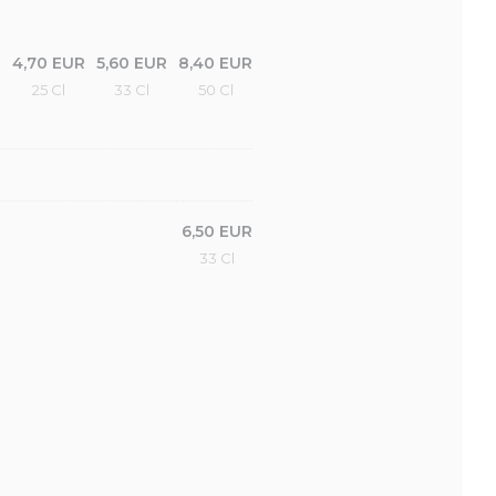
4,70 EUR
5,60 EUR
8,40 EUR
25 Cl
33 Cl
50 Cl
6,50 EUR
33 Cl