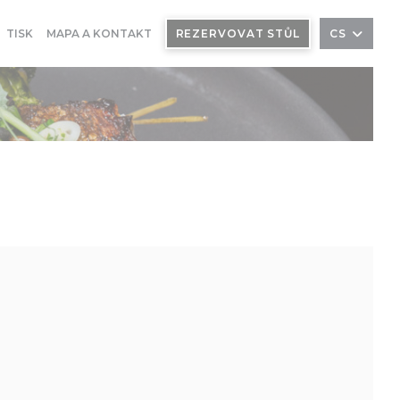
TISK
MAPA A KONTAKT
REZERVOVAT STŮL
CS