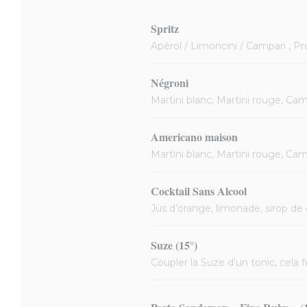
Spritz
Apérol / Limoncini / Campari , P
Négroni
Martini blanc, Martini rouge, Cam
Americano maison
Martini blanc, Martini rouge, Cam
Cocktail Sans Alcool
Jus d’orange, limonade, sirop de
Suze (15°)
Coupler la Suze d’un tonic, cela f