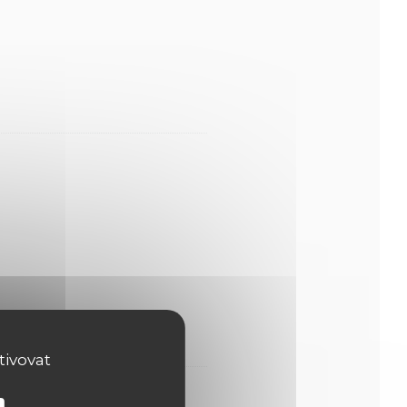
tivovat