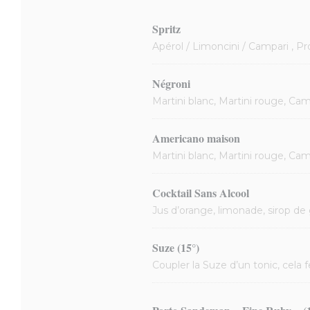
Spritz
Apérol / Limoncini / Campari , P
Négroni
Martini blanc, Martini rouge, Cam
Americano maison
Martini blanc, Martini rouge, Cam
Cocktail Sans Alcool
Jus d’orange, limonade, sirop de
Suze (15°)
Coupler la Suze d’un tonic, cela f