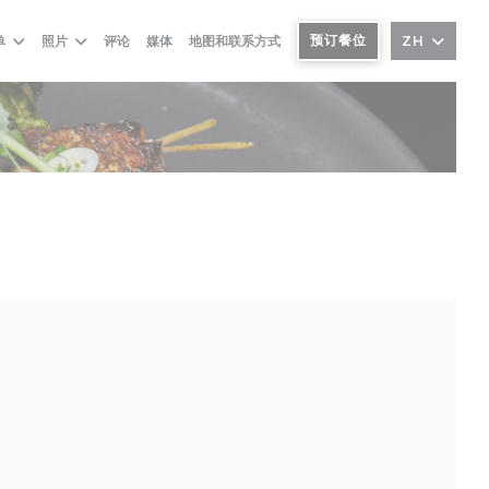
预订餐位
单
照片
评论
媒体
地图和联系方式
ZH