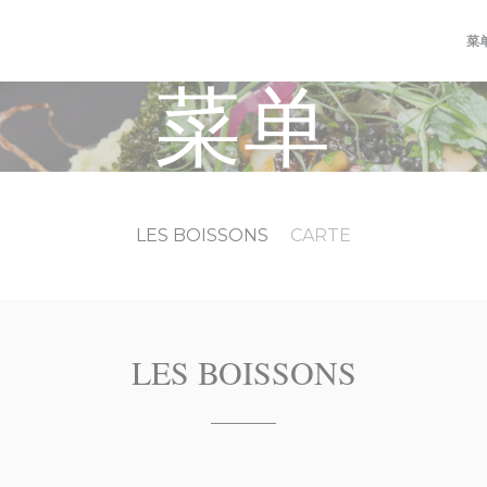
菜
菜单
LES BOISSONS
CARTE
LES BOISSONS