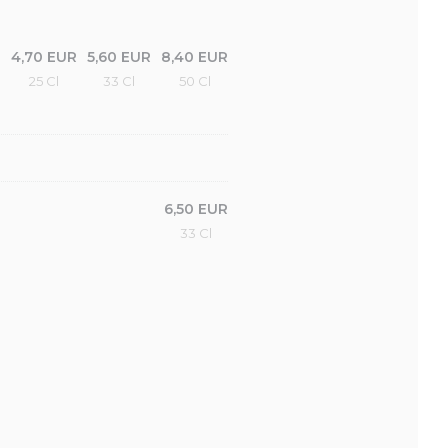
4,70 EUR
5,60 EUR
8,40 EUR
25 Cl
33 Cl
50 Cl
6,50 EUR
33 Cl