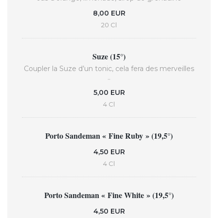
8,00 EUR
20 Cl
Suze (15°)
Coupler la Suze d’un tonic, cela fera des merveilles
..
5,00 EUR
4 Cl
Porto Sandeman « Fine Ruby » (19,5°)
4,50 EUR
4 Cl
Porto Sandeman « Fine White » (19,5°)
4,50 EUR