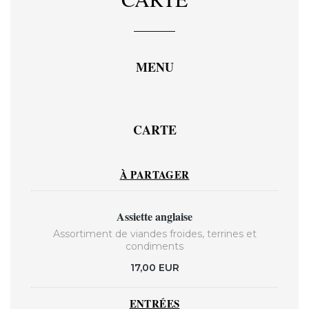
MENU
CARTE
À PARTAGER
Assiette anglaise
Assortiment de viandes froides, terrines et
condiments
17,00 EUR
ENTRÉES