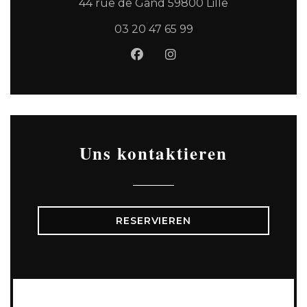
((öffnet ein n
44 rue de Gand 59800 Lille
03 20 47 65 99
Facebook ((öffnet ein neues
Instagram ((öffnet ein
Uns kontaktieren
RESERVIEREN