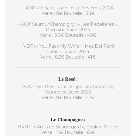
- AOP Pic Saint-Loup : « La Trévière », 2024
Verre : 8€ Bouteille : 38€
- AOP Saumur Champigny : « Les Trézellières »,
Domaine Vadé, 2024
Verre : 8,5€ Bouteille : 40€
- VDF : « You Fuck My Wine », Mas Del Périé,
Fabien Jouves 2024
Verre : 8,5€ Bouteille : 41€
Le Rosé :
AOC Pays D’oc : « Le Temps Des Copains »,
Vignobles David 2023
Verre : 8€ Bouteille : 42€
Le Champagne :
BRUT : « Amis de Beauregard », Boulard & Filles
Verre : 12€ Bouteille : 65€