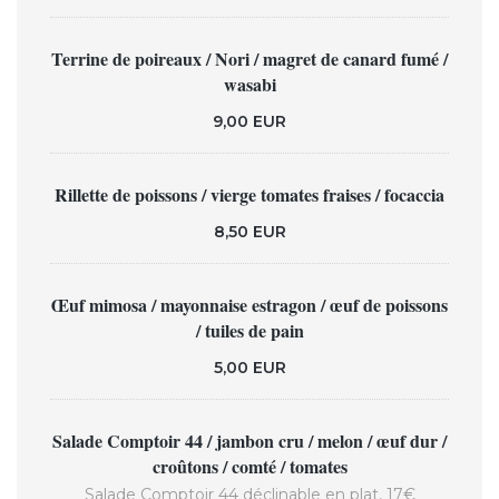
Terrine de poireaux / Nori / magret de canard fumé /
wasabi
9,00 EUR
Rillette de poissons / vierge tomates fraises / focaccia
8,50 EUR
Œuf mimosa / mayonnaise estragon / œuf de poissons
/ tuiles de pain
5,00 EUR
Salade Comptoir 44 / jambon cru / melon / œuf dur /
croûtons / comté / tomates
Salade Comptoir 44 déclinable en plat, 17€