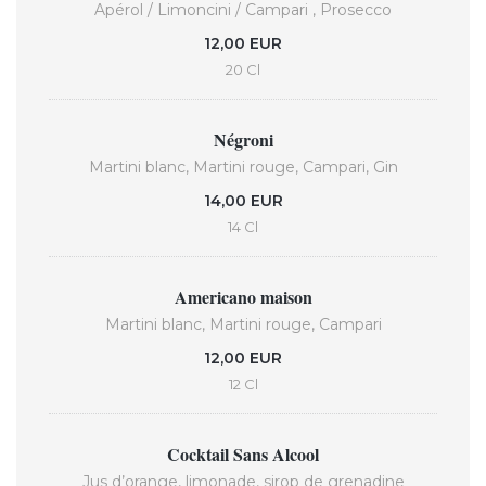
Apérol / Limoncini / Campari , Prosecco
12,00 EUR
20 Cl
Négroni
Martini blanc, Martini rouge, Campari, Gin
14,00 EUR
14 Cl
Americano maison
Martini blanc, Martini rouge, Campari
12,00 EUR
12 Cl
Cocktail Sans Alcool
Jus d’orange, limonade, sirop de grenadine