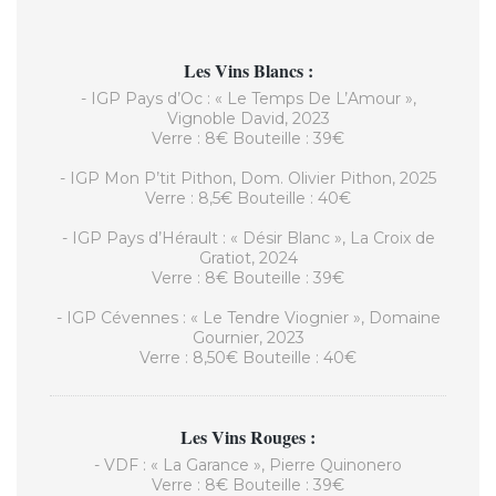
Les Vins Blancs :
- IGP Pays d’Oc : « Le Temps De L’Amour »,
Vignoble David, 2023
Verre : 8€ Bouteille : 39€
- IGP Mon P’tit Pithon, Dom. Olivier Pithon, 2025
Verre : 8,5€ Bouteille : 40€
- IGP Pays d’Hérault : « Désir Blanc », La Croix de
Gratiot, 2024
Verre : 8€ Bouteille : 39€
- IGP Cévennes : « Le Tendre Viognier », Domaine
Gournier, 2023
Verre : 8,50€ Bouteille : 40€
Les Vins Rouges :
- VDF : « La Garance », Pierre Quinonero
Verre : 8€ Bouteille : 39€