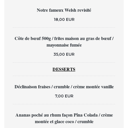
Notre fameux Welsh revisité
18,00 EUR
Côte de bœuf 500g / frites maison au gras de bœuf /
mayonnaise fumée
35,00 EUR
DESSERTS
Déclinaison fraises / crumble / crème montée vanille
7,00 EUR
Ananas poché au rhum façon Pîna Colada / crème
montée et glace coco / crumble