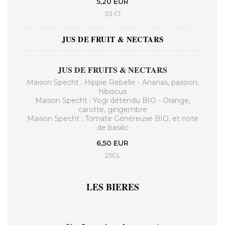
5,20 EUR
33 Cl
JUS DE FRUIT & NECTARS
JUS DE FRUITS & NECTARS
Maison Specht : Hippie Rebelle - Ananas, passion,
hibiscus
Maison Specht : Yogi détendu BIO - Orange,
carotte, gingembre
Maison Specht : Tomate Généreuse BIO, et note
de basilic
6,50 EUR
25CL
LES BIERES