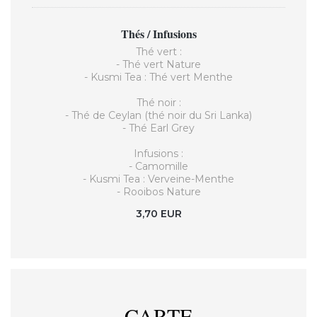
Thés / Infusions
Thé vert :
- Thé vert Nature
- Kusmi Tea : Thé vert Menthe
Thé noir :
- Thé de Ceylan (thé noir du Sri Lanka)
- Thé Earl Grey
Infusions :
- Camomille
- Kusmi Tea : Verveine-Menthe
- Rooibos Nature
3,70 EUR
CARTE