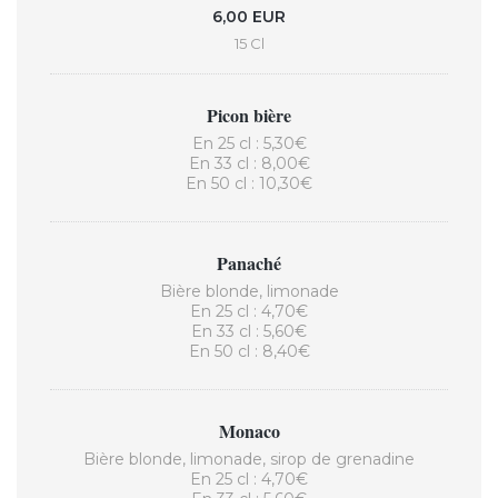
6,00 EUR
15 Cl
Picon bière
En 25 cl : 5,30€
En 33 cl : 8,00€
En 50 cl : 10,30€
Panaché
Bière blonde, limonade
En 25 cl : 4,70€
En 33 cl : 5,60€
En 50 cl : 8,40€
Monaco
Bière blonde, limonade, sirop de grenadine
En 25 cl : 4,70€