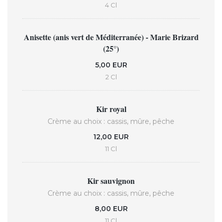
4 Cl
Anisette (anis vert de Méditerranée) - Marie Brizard
(25°)
5,00 EUR
2 Cl
Kir royal
Crème au choix : cassis, mûre, pêche
12,00 EUR
11 Cl
Kir sauvignon
Crème au choix : cassis, mûre, pêche
8,00 EUR
11 Cl