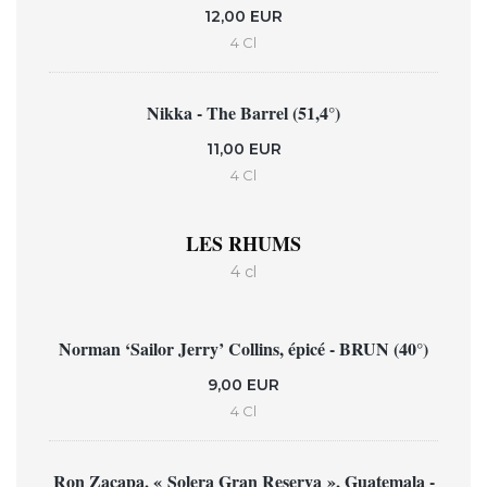
12,00 EUR
4 Cl
Nikka - The Barrel (51,4°)
11,00 EUR
4 Cl
LES RHUMS
4 cl
Norman ‘Sailor Jerry’ Collins, épicé - BRUN (40°)
9,00 EUR
4 Cl
Ron Zacapa, « Solera Gran Reserva », Guatemala -