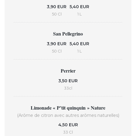
3,90 EUR
5,40 EUR
50 Cl
1 L
San Pellegrino
3,90 EUR
5,40 EUR
50 Cl
1 L
Perrier
3,50 EUR
33cl
Limonade « P’tit quinquin » Nature
(Arôme de citron avec autres arômes naturelles)
4,50 EUR
33 Cl