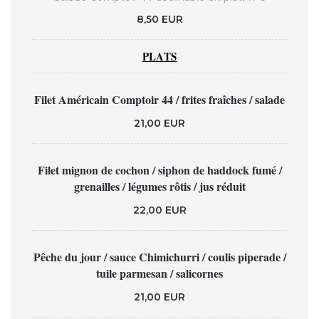
8,50 EUR
PLATS
Filet Américain Comptoir 44 / frites fraîches / salade
21,00 EUR
Filet mignon de cochon / siphon de haddock fumé /
grenailles / légumes rôtis / jus réduit
22,00 EUR
Pêche du jour / sauce Chimichurri / coulis piperade /
tuile parmesan / salicornes
21,00 EUR