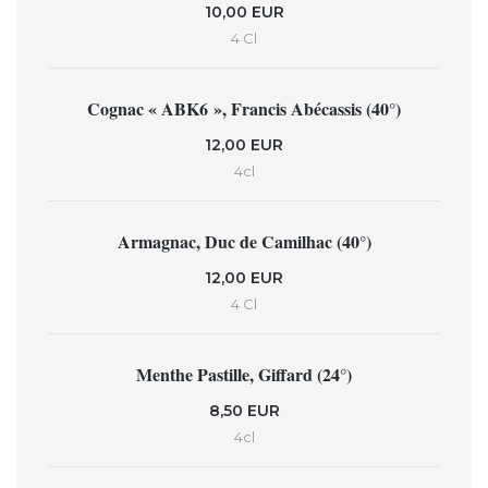
10,00 EUR
4 Cl
Cognac « ABK6 », Francis Abécassis (40°)
12,00 EUR
4cl
Armagnac, Duc de Camilhac (40°)
12,00 EUR
4 Cl
Menthe Pastille, Giffard (24°)
8,50 EUR
4cl