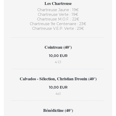
Les Chartreuse
Chartreuse Jaune : 19€
Chartreuse Verte : 19€
Chartreuse M.O.F. : 22€
Chartreuse 9e Centenaire : 23€
Chartreuse V.E.P. Verte : 23€
Cointreau (40°)
10,00 EUR
4 Cl
Calvados - Sélection, Christian Drouin (40°)
10,00 EUR
4cl
Bénédictine (40°)