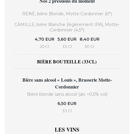
Nos 2 pressions du moment
RENÉ, bière Blonde, Motte-Cordonnier (6°)
-
CAMILLE, bière Blanche (légèrement IPA), Motte-
Cordonnier (4,5°)
4,70 EUR
5,60 EUR
8,40 EUR
25 Cl
33 Cl
50 Cl
BIÈRE BOUTEILLE (33CL)
Bière sans alcool « Louis », Brasserie Motte-
Cordonnier
Bière blonde sans alcool (alc <0,5% vol)
6,50 EUR
33 Cl
LES VINS