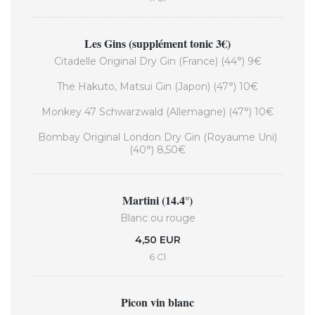
Les Gins (supplément tonic 3€)
Citadelle Original Dry Gin (France) (44°) 9€
The Hakuto, Matsui Gin (Japon) (47°) 10€
Monkey 47 Schwarzwald (Allemagne) (47°) 10€
Bombay Original London Dry Gin (Royaume Uni)
(40°) 8,50€
Martini (14.4°)
Blanc ou rouge
4,50 EUR
6 Cl
Picon vin blanc