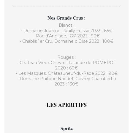
Nos Grands Crus :
Blancs :
- Domaine Jubarre, Pouilly Fuissé 2023 : 85€
- Roc d’Anglade, IGP 2023 : 90€
- Chablis 1er Cru, Domaine d’Elise 2022 : 100€
Rouges :
- Château Vieux Chevrol, Lalande de POMEROL
2020 : 60€
- Les Masques, Châteauneuf-du-Pape 2022 : 90€
- Domaine Philippe Naddef, Gevrey Chambertin
2023 : 130€
LES APERITIFS
Spritz