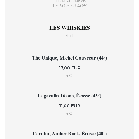
En 33 cl : 5,60€
En 50 cl : 8,40€
LES WHISKIES
4 cl
The Unique, Michel Couvreur (44°)
17,00 EUR
4 Cl
Lagavulin 16 ans, Écosse (43°)
11,00 EUR
4 Cl
Cardhu, Amber Rock, Écosse (40°)