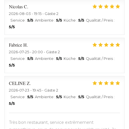
Nicolas
C
2026-08-03
- 19:15 - Gäste 2
Service
:
5
/5
Ambiente
:
5
/5
Küche
:
5
/5
Qualität / Preis
:
5
/5
Fabrice
H
2026-07-25
- 20:00 - Gäste 2
Service
:
5
/5
Ambiente
:
5
/5
Küche
:
5
/5
Qualität / Preis
:
5
/5
CELINE
Z
2026-07-23
- 19:45 - Gäste 2
Service
:
5
/5
Ambiente
:
5
/5
Küche
:
5
/5
Qualität / Preis
:
5
/5
Très bon restaurant, service extrêmement