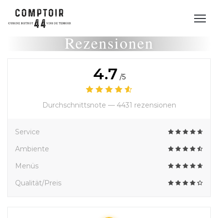
Rezensionen
4.7
/5
Durchschnittsnote —
4431 rezensionen
Service
Ambiente
Menüs
Qualität/Preis