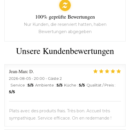
100% geprüfte Bewertungen
Nur Kunden, die reserviert hatten, haben
Bewertungen abgegeben
Unsere Kundenbewertungen
Jean-Marc
D
2026-08-05
- 20:00 - Gäste 2
Service
:
5
/5
Ambiente
:
5
/5
Küche
:
5
/5
Qualität / Preis
:
5
/5
Plats avec des produits frais. Très bon. Accueil très
sympathique. Service efficace. On en redemande !