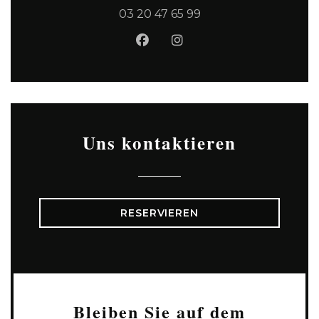
03 20 47 65 99
Facebook ((öffnet ein neues
Instagram ((öffnet ein
Uns kontaktieren
RESERVIEREN
Bleiben Sie auf dem