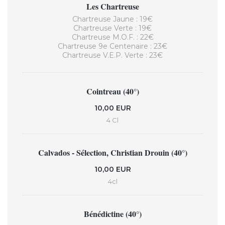
Les Chartreuse
Chartreuse Jaune : 19€
Chartreuse Verte : 19€
Chartreuse M.O.F. : 22€
Chartreuse 9e Centenaire : 23€
Chartreuse V.E.P. Verte : 23€
Cointreau (40°)
10,00 EUR
4 Cl
Calvados - Sélection, Christian Drouin (40°)
10,00 EUR
4cl
Bénédictine (40°)