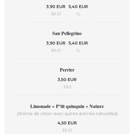
3,90 EUR
5,40 EUR
50 Cl
1 L
San Pellegrino
3,90 EUR
5,40 EUR
50 Cl
1 L
Perrier
3,50 EUR
33cl
Limonade « P’tit quinquin » Nature
(Arôme de citron avec autres arômes naturelles)
4,50 EUR
33 Cl