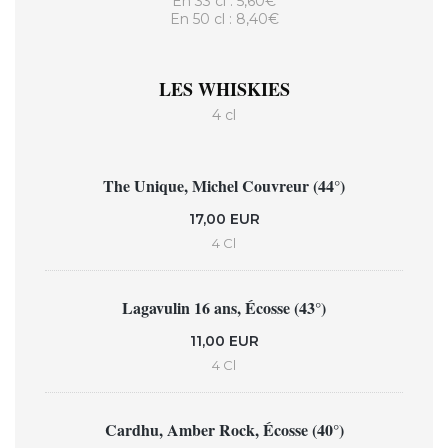
En 33 cl : 5,60€
En 50 cl : 8,40€
LES WHISKIES
4 cl
The Unique, Michel Couvreur (44°)
17,00 EUR
4 Cl
Lagavulin 16 ans, Écosse (43°)
11,00 EUR
4 Cl
Cardhu, Amber Rock, Écosse (40°)