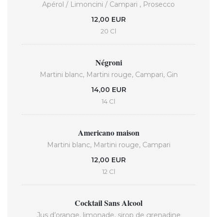
Apérol / Limoncini / Campari , Prosecco
12,00 EUR
20 Cl
Négroni
Martini blanc, Martini rouge, Campari, Gin
14,00 EUR
14 Cl
Americano maison
Martini blanc, Martini rouge, Campari
12,00 EUR
12 Cl
Cocktail Sans Alcool
Jus d’orange, limonade, sirop de grenadine