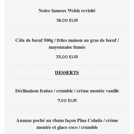
Notre fameux Welsh revisité
18,00 EUR
Côte de bœuf 500g / frites maison au gras de bœuf /
mayonnaise fumée
35,00 EUR
DESSERTS
Déclinaison fraises / crumble / crème montée vanille
7,00 EUR
Ananas poché au rhum façon Pîna Colada / crème
montée et glace coco / crumble