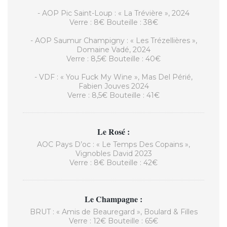
- AOP Pic Saint-Loup : « La Trévière », 2024
Verre : 8€ Bouteille : 38€
- AOP Saumur Champigny : « Les Trézellières »,
Domaine Vadé, 2024
Verre : 8,5€ Bouteille : 40€
- VDF : « You Fuck My Wine », Mas Del Périé,
Fabien Jouves 2024
Verre : 8,5€ Bouteille : 41€
Le Rosé :
AOC Pays D’oc : « Le Temps Des Copains »,
Vignobles David 2023
Verre : 8€ Bouteille : 42€
Le Champagne :
BRUT : « Amis de Beauregard », Boulard & Filles
Verre : 12€ Bouteille : 65€