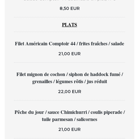
8,50 EUR
PLATS
Filet Américain Comptoir 44 / frites fraîches / salade
21,00 EUR
Filet mignon de cochon / siphon de haddock fumé /
grenailles / légumes rôtis / jus réduit
22,00 EUR
Pêche du jour / sauce Chimichurri / coulis piperade /
tuile parmesan / salicornes
21,00 EUR