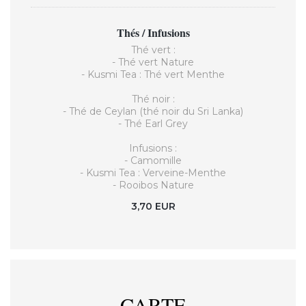
Thés / Infusions
Thé vert :
- Thé vert Nature
- Kusmi Tea : Thé vert Menthe
Thé noir :
- Thé de Ceylan (thé noir du Sri Lanka)
- Thé Earl Grey
Infusions :
- Camomille
- Kusmi Tea : Verveine-Menthe
- Rooibos Nature
3,70 EUR
CARTE