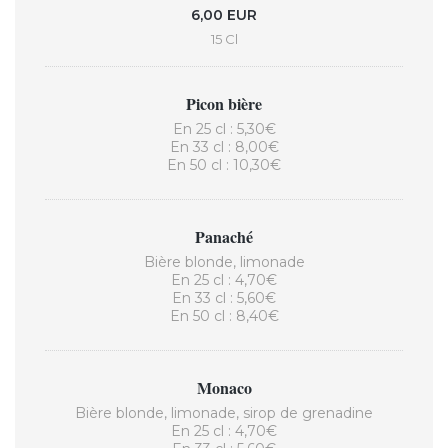
6,00 EUR
15 Cl
Picon bière
En 25 cl : 5,30€
En 33 cl : 8,00€
En 50 cl : 10,30€
Panaché
Bière blonde, limonade
En 25 cl : 4,70€
En 33 cl : 5,60€
En 50 cl : 8,40€
Monaco
Bière blonde, limonade, sirop de grenadine
En 25 cl : 4,70€