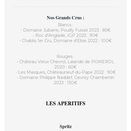
Nos Grands Crus :
Blancs :
- Domaine Jubarre, Pouilly Fuissé 2023 : 85€
- Roc d’Anglade, IGP 2023 : 90€
- Chablis 1er Cru, Domaine d’Elise 2022 : 100€
Rouges :
- Château Vieux Chevrol, Lalande de POMEROL
2020 : 60€
- Les Masques, Châteauneuf-du-Pape 2022 : 90€
- Domaine Philippe Naddef, Gevrey Chambertin
2023 : 130€
LES APERITIFS
Spritz