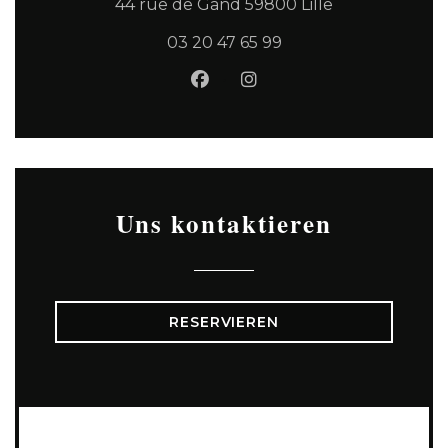
((öffnet ein n
44 rue de Gand 59800 Lille
03 20 47 65 99
Facebook ((öffnet ein neues
Instagram ((öffnet ein
Uns kontaktieren
RESERVIEREN