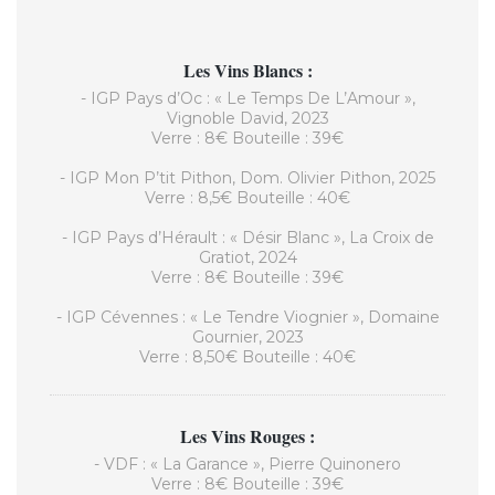
Les Vins Blancs :
- IGP Pays d’Oc : « Le Temps De L’Amour »,
Vignoble David, 2023
Verre : 8€ Bouteille : 39€
- IGP Mon P’tit Pithon, Dom. Olivier Pithon, 2025
Verre : 8,5€ Bouteille : 40€
- IGP Pays d’Hérault : « Désir Blanc », La Croix de
Gratiot, 2024
Verre : 8€ Bouteille : 39€
- IGP Cévennes : « Le Tendre Viognier », Domaine
Gournier, 2023
Verre : 8,50€ Bouteille : 40€
Les Vins Rouges :
- VDF : « La Garance », Pierre Quinonero
Verre : 8€ Bouteille : 39€