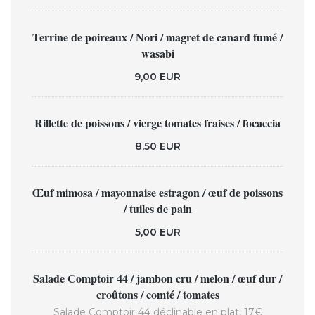
Terrine de poireaux / Nori / magret de canard fumé /
wasabi
9,00 EUR
Rillette de poissons / vierge tomates fraises / focaccia
8,50 EUR
Œuf mimosa / mayonnaise estragon / œuf de poissons
/ tuiles de pain
5,00 EUR
Salade Comptoir 44 / jambon cru / melon / œuf dur /
croûtons / comté / tomates
Salade Comptoir 44 déclinable en plat, 17€