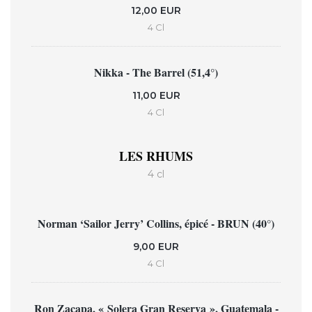
12,00 EUR
4 Cl
Nikka - The Barrel (51,4°)
11,00 EUR
4 Cl
LES RHUMS
4 cl
Norman ‘Sailor Jerry’ Collins, épicé - BRUN (40°)
9,00 EUR
4 Cl
Ron Zacapa, « Solera Gran Reserva », Guatemala -