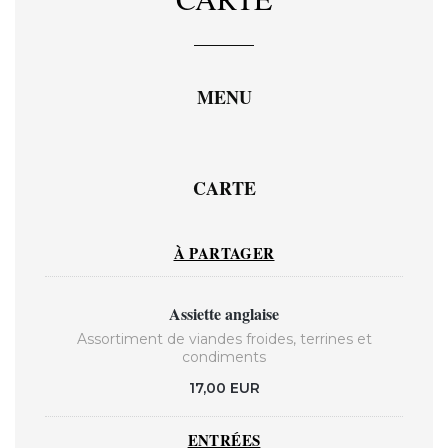
MENU
CARTE
À PARTAGER
Assiette anglaise
Assortiment de viandes froides, terrines et
condiments
17,00 EUR
ENTRÉES