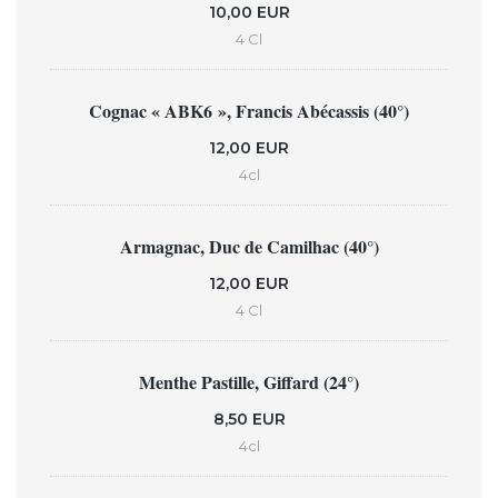
10,00 EUR
4 Cl
Cognac « ABK6 », Francis Abécassis (40°)
12,00 EUR
4cl
Armagnac, Duc de Camilhac (40°)
12,00 EUR
4 Cl
Menthe Pastille, Giffard (24°)
8,50 EUR
4cl