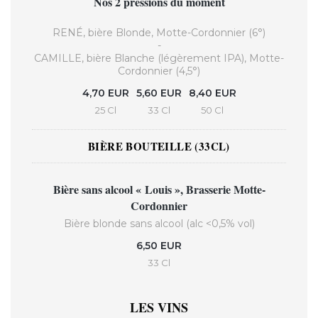
Nos 2 pressions du moment
RENÉ, bière Blonde, Motte-Cordonnier (6°)
-
CAMILLE, bière Blanche (légèrement IPA), Motte-
Cordonnier (4,5°)
4,70 EUR
5,60 EUR
8,40 EUR
25 Cl
33 Cl
50 Cl
BIÈRE BOUTEILLE (33CL)
Bière sans alcool « Louis », Brasserie Motte-
Cordonnier
Bière blonde sans alcool (alc <0,5% vol)
6,50 EUR
33 Cl
LES VINS