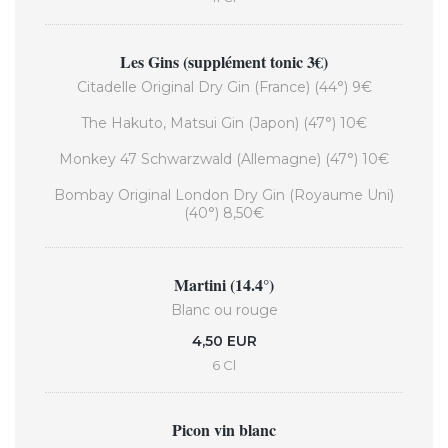
Les Gins (supplément tonic 3€)
Citadelle Original Dry Gin (France) (44°) 9€
The Hakuto, Matsui Gin (Japon) (47°) 10€
Monkey 47 Schwarzwald (Allemagne) (47°) 10€
Bombay Original London Dry Gin (Royaume Uni)
(40°) 8,50€
Martini (14.4°)
Blanc ou rouge
4,50 EUR
6 Cl
Picon vin blanc