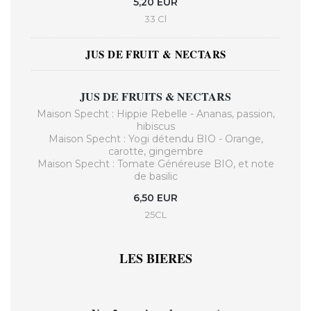
5,20 EUR
33 Cl
JUS DE FRUIT & NECTARS
JUS DE FRUITS & NECTARS
Maison Specht : Hippie Rebelle - Ananas, passion,
hibiscus
Maison Specht : Yogi détendu BIO - Orange,
carotte, gingembre
Maison Specht : Tomate Généreuse BIO, et note
de basilic
6,50 EUR
25CL
LES BIERES