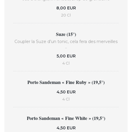
8,00 EUR
20 Cl
Suze (15°)
Coupler la Suze d’un tonic, cela fera des merveilles
..
5,00 EUR
4 Cl
Porto Sandeman « Fine Ruby » (19,5°)
4,50 EUR
4 Cl
Porto Sandeman « Fine White » (19,5°)
4,50 EUR