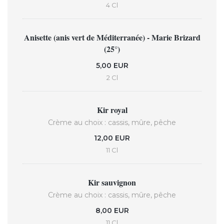
4 Cl
Anisette (anis vert de Méditerranée) - Marie Brizard
(25°)
5,00 EUR
2 Cl
Kir royal
Crème au choix : cassis, mûre, pêche
12,00 EUR
11 Cl
Kir sauvignon
Crème au choix : cassis, mûre, pêche
8,00 EUR
11 Cl