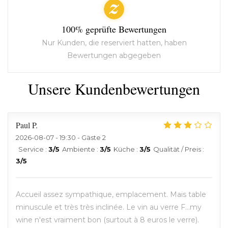
100% geprüfte Bewertungen
Nur Kunden, die reserviert hatten, haben
Bewertungen abgegeben
Unsere Kundenbewertungen
Paul
P
2026-08-07
- 19:30 - Gäste 2
Service
:
3
/5
Ambiente
:
3
/5
Küche
:
3
/5
Qualität / Preis
:
3
/5
Accueil assez sympathique, emplacement. Mais table
minuscule et très très inclinée. Le vin au verre F...my
wine n'est vraiment bon (surtout à 8 euros le verre).