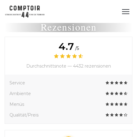
Rezensionen
4.7
/5
Durchschnittsnote —
4432 rezensionen
Service
Ambiente
Menüs
Qualität/Preis