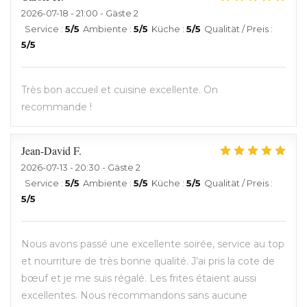
2026-07-18
- 21:00 - Gäste 2
Service
:
5
/5
Ambiente
:
5
/5
Küche
:
5
/5
Qualität / Preis
:
5
/5
Très bon accueil et cuisine excellente. On
recommande !
Jean-David
F
2026-07-13
- 20:30 - Gäste 2
Service
:
5
/5
Ambiente
:
5
/5
Küche
:
5
/5
Qualität / Preis
:
5
/5
Nous avons passé une excellente soirée, service au top
et nourriture de très bonne qualité. J’ai pris la cote de
bœuf et je me suis régalé. Les frites étaient aussi
excellentes. Nous recommandons sans aucune