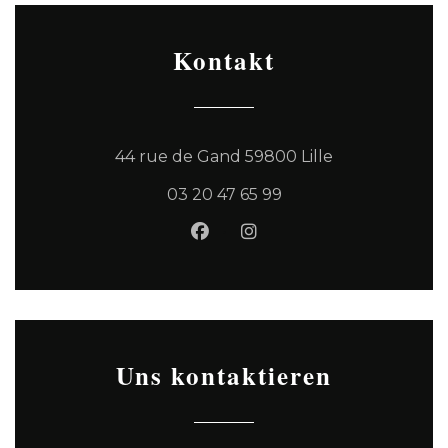
Kontakt
((öffnet ein n
44 rue de Gand 59800 Lille
03 20 47 65 99
Facebook ((öffnet ein neues
Instagram ((öffnet ein
Uns kontaktieren