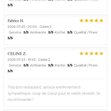
5
/5
Fabrice
H
2026-07-25
- 20:00 - Gäste 2
Service
:
5
/5
Ambiente
:
5
/5
Küche
:
5
/5
Qualität / Preis
:
5
/5
CELINE
Z
2026-07-23
- 19:45 - Gäste 2
Service
:
5
/5
Ambiente
:
5
/5
Küche
:
5
/5
Qualität / Preis
:
5
/5
Très bon restaurant, service extrêmement
sympathique, coup de coeur pour le welsh revisité. Je
recommande !