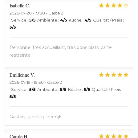
Isabelle
C
2026-07-20
- 19:30 - Gäste 2
Service
:
5
/5
Ambiente
:
4
/5
Küche
:
4
/5
Qualität / Preis
:
5
/5
Personnel très accueillant, très bons plats, carte
restreinte
Emilienne
V
2026-07-19
- 19:30 - Gäste 2
Service
:
5
/5
Ambiente
:
5
/5
Küche
:
5
/5
Qualität / Preis
:
5
/5
Gastvrij, gezellig, heerlijk
Carole
H