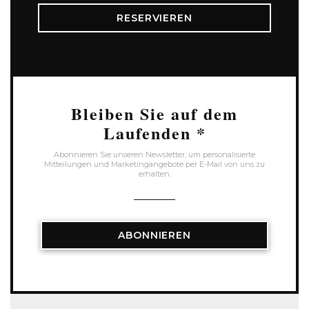
RESERVIEREN
Bleiben Sie auf dem
Laufenden
*
Abonnieren Sie unseren Newsletter, um personalisierte
Mitteilungen und Marketingangebote per E-Mail von uns zu
erhalten.
ABONNIEREN