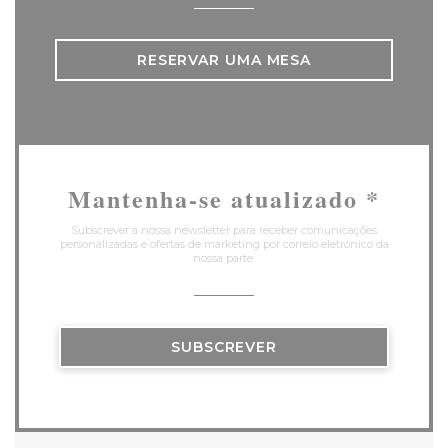
RESERVAR UMA MESA
Mantenha-se atualizado
*
Subscrever a nossa newsletter para receber comunicações
personalizadas e ofertas de marketing por correio eletrónico da
nossa parte.
SUBSCREVER