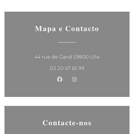
Mapa e Contacto
((abre numa no
44 rue de Gand 59800 Lille
03 20 47 65 99
Facebook ((abre numa nova 
Instagram ((abre numa
Contacte-nos