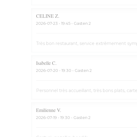
CELINE
Z
2026-07-23
- 19:45 - Gasten 2
Très bon restaurant, service extrêmement symp
Isabelle
C
2026-07-20
- 19:30 - Gasten 2
Personnel très accueillant, très bons plats, cart
Emilienne
V
2026-07-19
- 19:30 - Gasten 2