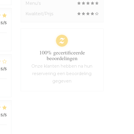
Menu's
Kwaliteit/Prijs
5
/5
100% gecertificeerde
beoordelingen
Onze klanten hebben na hun
5
/5
reservering een beoordeling
gegeven
5
/5