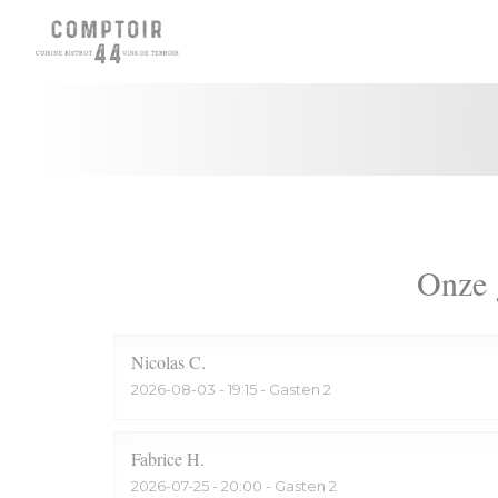
Cookies beheer paneel
Onze 
Nicolas
C
2026-08-03
- 19:15 - Gasten 2
Fabrice
H
2026-07-25
- 20:00 - Gasten 2