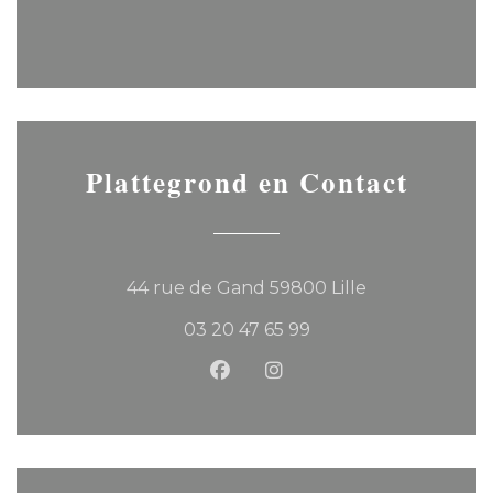
Plattegrond en Contact
((opent in een
44 rue de Gand 59800 Lille
03 20 47 65 99
Facebook ((opent in een ni
Instagram ((opent in 