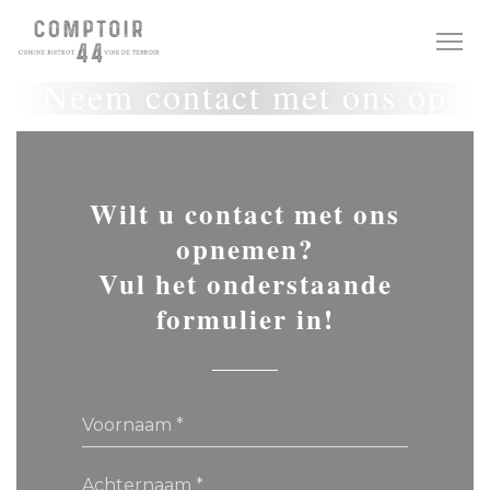
Cookies beheer paneel
Neem contact met ons op
Wilt u contact met ons
opnemen?
Vul het onderstaande
formulier in!