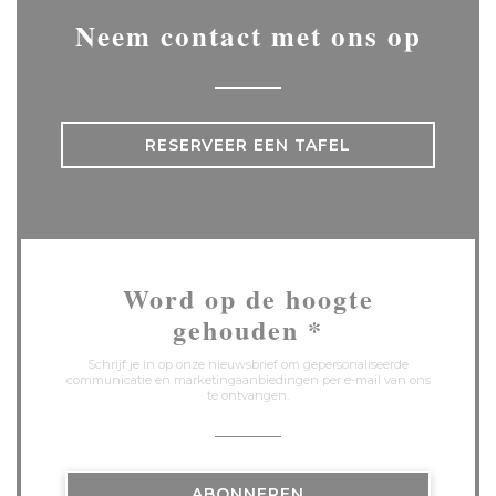
Neem contact met ons op
RESERVEER EEN TAFEL
Word op de hoogte
gehouden
*
Schrijf je in op onze nieuwsbrief om gepersonaliseerde
communicatie en marketingaanbiedingen per e-mail van ons
te ontvangen.
ABONNEREN