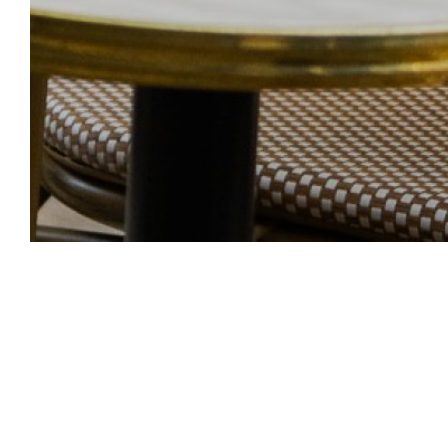
Comptoir 44
Der
Zähler 44,
der Charme vergangener Ze