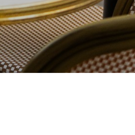
iten und