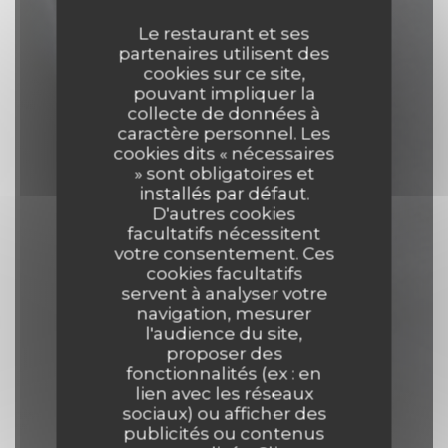
Le restaurant et ses
partenaires utilisent des
cookies sur ce site,
pouvant impliquer la
collecte de données à
caractère personnel. Les
cookies dits « nécessaires
» sont obligatoires et
installés par défaut.
D'autres cookies
facultatifs nécessitent
votre consentement. Ces
cookies facultatifs
servent à analyser votre
navigation, mesurer
l'audience du site,
proposer des
fonctionnalités (ex : en
Comptoir 44
lien avec les réseaux
sociaux) ou afficher des
publicités ou contenus
BISTROT
|
LILLE