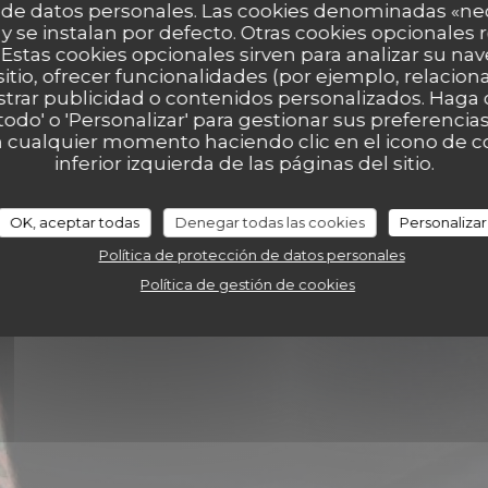
 de datos personales. Las cookies denominadas «ne
 y se instalan por defecto. Otras cookies opcionales
44
Estas cookies opcionales sirven para analizar su nav
sitio, ofrecer funcionalidades (por ejemplo, relacio
strar publicidad o contenidos personalizados. Haga c
 todo' o 'Personalizar' para gestionar sus preferenci
 cualquier momento haciendo clic en el icono de co
inferior izquierda de las páginas del sitio.
OK, aceptar todas
Denegar todas las cookies
Personalizar
Política de protección de datos personales
Política de gestión de cookies