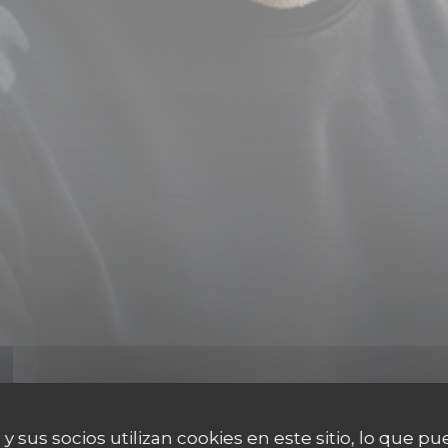
 y sus socios utilizan cookies en este sitio, lo que pu