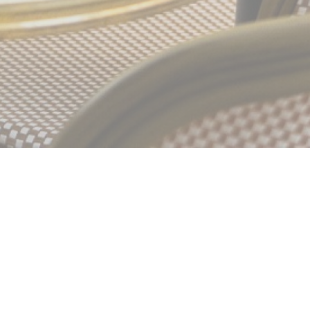
ntaño y los
sta típica brasserie