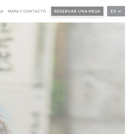
SA
MAPA Y CONTACTO
RESERVAR UNA MESA
ES