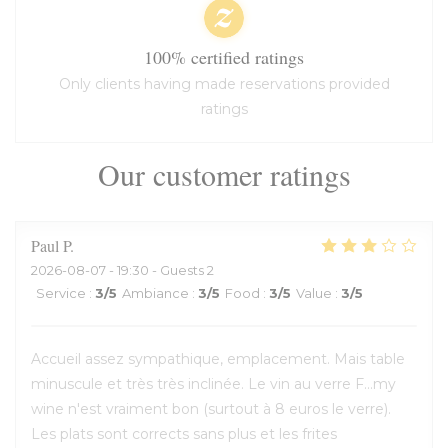
100% certified ratings
Only clients having made reservations provided
ratings
Our customer ratings
Paul
P
2026-08-07
- 19:30 - Guests 2
Service
:
3
/5
Ambiance
:
3
/5
Food
:
3
/5
Value
:
3
/5
Accueil assez sympathique, emplacement. Mais table
minuscule et très très inclinée. Le vin au verre F...my
wine n'est vraiment bon (surtout à 8 euros le verre).
Les plats sont corrects sans plus et les frites