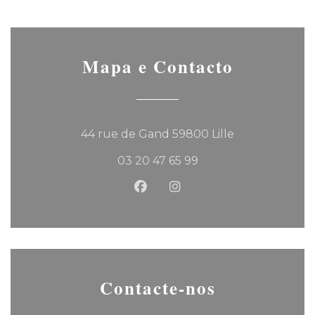
Mapa e Contacto
((abre numa no
44 rue de Gand 59800 Lille
03 20 47 65 99
Facebook ((abre numa nova 
Instagram ((abre numa
Contacte-nos