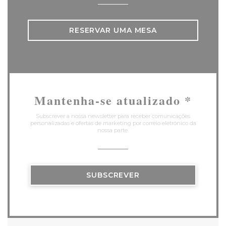
RESERVAR UMA MESA
Mantenha-se atualizado
*
Subscrever a nossa newsletter para receber comunicações
personalizadas e ofertas de marketing por correio eletrónico da
nossa parte.
SUBSCREVER