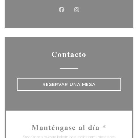
Facebook ((abre en una nu
Instagram ((abre en u
Contacto
RESERVAR UNA MESA
Manténgase al día
*
Suscríbase a nuestro boletín para recibir comunicaciones