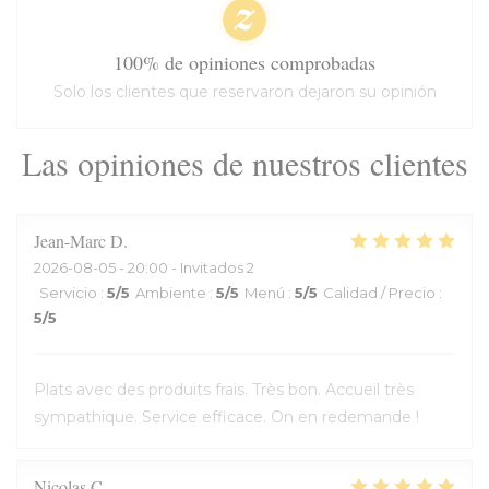
100% de opiniones comprobadas
Solo los clientes que reservaron dejaron su opinión
Las opiniones de nuestros clientes
Jean-Marc
D
2026-08-05
- 20:00 - Invitados 2
Servicio
:
5
/5
Ambiente
:
5
/5
Menú
:
5
/5
Calidad / Precio
:
5
/5
Plats avec des produits frais. Très bon. Accueil très
sympathique. Service efficace. On en redemande !
Nicolas
C