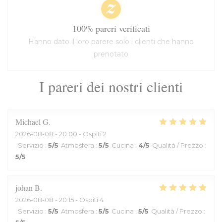
100% pareri verificati
Hanno dato il loro parere solo i clienti che hanno
prenotato
I pareri dei nostri clienti
Michael
G
2026-08-08
- 20:00 - Ospiti 2
Servizio
:
5
/5
Atmosfera
:
5
/5
Cucina
:
4
/5
Qualità / Prezzo
:
5
/5
johan
B
2026-08-08
- 20:15 - Ospiti 4
Servizio
:
5
/5
Atmosfera
:
5
/5
Cucina
:
5
/5
Qualità / Prezzo
: