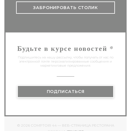
ЗАБРОНИРОВАТЬ СТОЛИК
Будьте в курсе новостей
*
Подпишитесь на нашу рассылку, чтобы получать от нас по
электронной почте персонализированные сообщения и
маркетинговые предложения.
ПОДПИСАТЬСЯ
© 2026 COMPTOIR 44 — ВЕБ-СТРАНИЦА РЕСТОРАНА