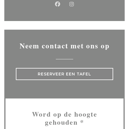
Facebook ((opent in een ni
Instagram ((opent in 
Neem contact met ons op
RESERVEER EEN TAFEL
Word op de hoogte
gehouden
*