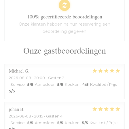
100% gecertificeerde beoordelingen
Onze klanten hebben na hun reservering een
beoordeling gegeven
Onze gastbeoordelingen
Michael
G
2026-08-08
- 20:00 - Gasten 2
Service
:
5
/5
Atmosfeer
:
5
/5
Keuken
:
4
/5
Kwaliteit / Prijs
:
5
/5
johan
B
2026-08-08
- 20:15 - Gasten 4
Service
:
5
/5
Atmosfeer
:
5
/5
Keuken
:
5
/5
Kwaliteit / Prijs
: