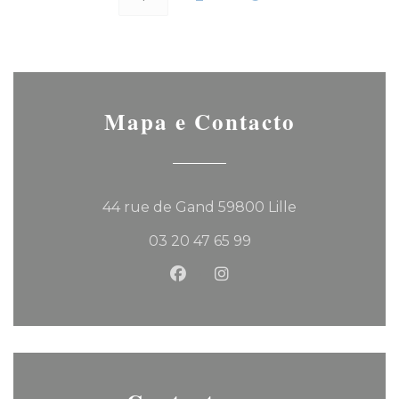
Mapa e Contacto
((abre numa no
44 rue de Gand 59800 Lille
03 20 47 65 99
Facebook ((abre numa nova 
Instagram ((abre numa