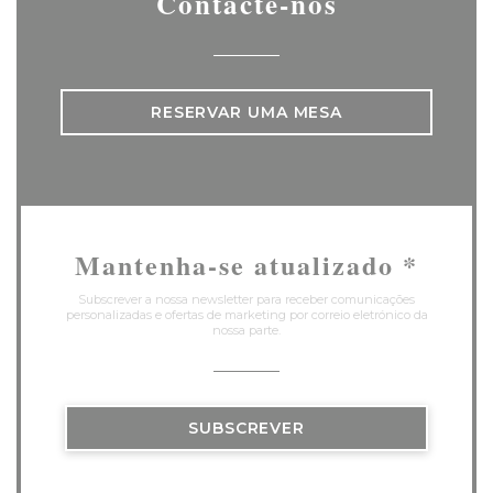
Contacte-nos
RESERVAR UMA MESA
Mantenha-se atualizado
*
Subscrever a nossa newsletter para receber comunicações
personalizadas e ofertas de marketing por correio eletrónico da
nossa parte.
SUBSCREVER