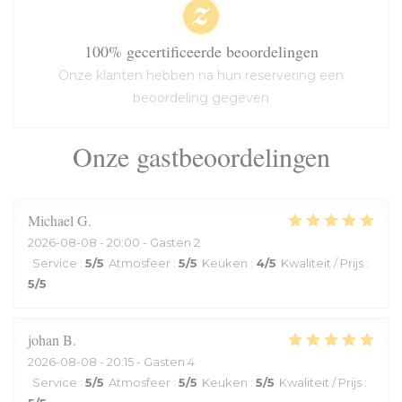
100% gecertificeerde beoordelingen
Onze klanten hebben na hun reservering een
beoordeling gegeven
Onze gastbeoordelingen
Michael
G
2026-08-08
- 20:00 - Gasten 2
Service
:
5
/5
Atmosfeer
:
5
/5
Keuken
:
4
/5
Kwaliteit / Prijs
:
5
/5
johan
B
2026-08-08
- 20:15 - Gasten 4
Service
:
5
/5
Atmosfeer
:
5
/5
Keuken
:
5
/5
Kwaliteit / Prijs
: