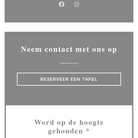
Facebook ((opent in een ni
Instagram ((opent in 
Neem contact met ons op
RESERVEER EEN TAFEL
Word op de hoogte
gehouden
*