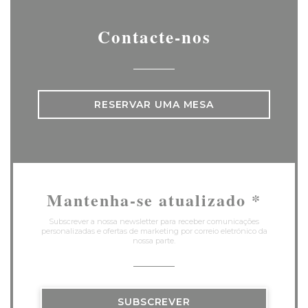
Contacte-nos
RESERVAR UMA MESA
Mantenha-se atualizado
*
Subscrever a nossa newsletter para receber comunicações
personalizadas e ofertas de marketing por correio eletrónico da
nossa parte.
SUBSCREVER