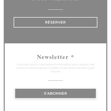
RÉSERVER
Newsletter
*
Inscrivez-vous à notre lettre d'information pour recevoir des
communications personnalisées et des offres marketing par
courriel.
S'ABONNER