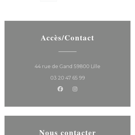
Accès/Contact
((ouvre une no
44 rue de Gand 59800 Lille
03 20 47 65 99
Facebook ((ouvre une nouvel
Instagram ((ouvre une 
Nous contacter