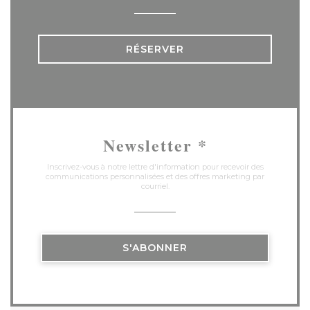
RÉSERVER
Newsletter
*
Inscrivez-vous à notre lettre d'information pour recevoir des
communications personnalisées et des offres marketing par
courriel.
S'ABONNER