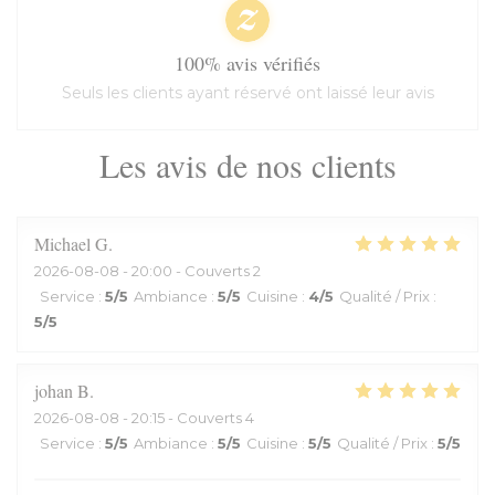
100% avis vérifiés
Seuls les clients ayant réservé ont laissé leur avis
Les avis de nos clients
Michael
G
2026-08-08
- 20:00 - Couverts 2
Service
:
5
/5
Ambiance
:
5
/5
Cuisine
:
4
/5
Qualité / Prix
:
5
/5
johan
B
2026-08-08
- 20:15 - Couverts 4
Service
:
5
/5
Ambiance
:
5
/5
Cuisine
:
5
/5
Qualité / Prix
:
5
/5