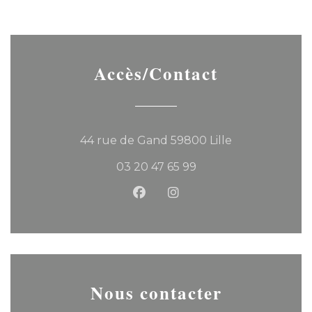
Accès/Contact
((ouvre une no
44 rue de Gand 59800 Lille
03 20 47 65 99
Facebook ((ouvre une nouvel
Instagram ((ouvre une 
Nous contacter