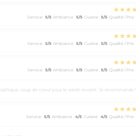
Service
:
5
/5
Ambiance
:
5
/5
Cuisine
:
5
/5
Qualité / Prix
:
Service
:
5
/5
Ambiance
:
5
/5
Cuisine
:
5
/5
Qualité / Prix
:
Service
:
5
/5
Ambiance
:
5
/5
Cuisine
:
5
/5
Qualité / Prix
:
athique, coup de coeur pour le welsh revisité. Je recommande !
Service
:
5
/5
Ambiance
:
4
/5
Cuisine
:
4
/5
Qualité / Prix
: