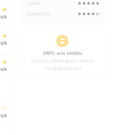
Cuisine
Qualité/Prix
5
/5
5
/5
100% avis vérifiés
Seuls les clients ayant réservé
ont laissé leur avis
5
/5
5
/5