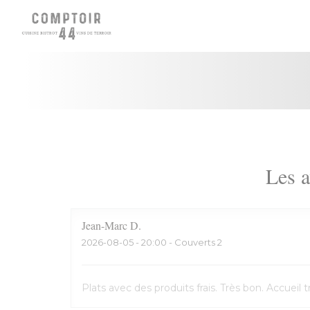
Personnalisation de vos choix en matière de cookies
Les a
Jean-Marc
D
2026-08-05
- 20:00 - Couverts 2
Plats avec des produits frais. Très bon. Accuei