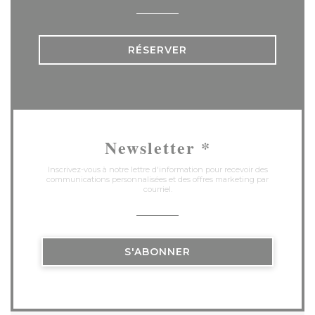
RÉSERVER
Newsletter
*
Inscrivez-vous à notre lettre d'information pour recevoir des
communications personnalisées et des offres marketing par
courriel.
S'ABONNER