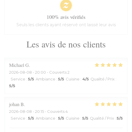
100% avis vérifiés
Seuls les clients ayant réservé ont laissé leur avis
Les avis de nos clients
Michael
G
2026-08-08
- 20:00 - Couverts 2
Service
:
5
/5
Ambiance
:
5
/5
Cuisine
:
4
/5
Qualité / Prix
:
5
/5
johan
B
2026-08-08
- 20:15 - Couverts 4
Service
:
5
/5
Ambiance
:
5
/5
Cuisine
:
5
/5
Qualité / Prix
:
5
/5