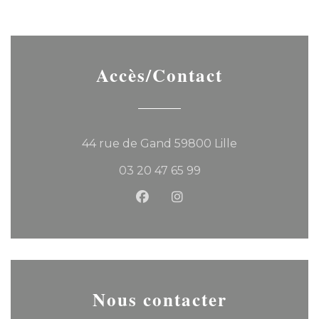
Accès/Contact
((ouvre une no
44 rue de Gand 59800 Lille
03 20 47 65 99
Facebook ((ouvre une nouvel
Instagram ((ouvre une 
Nous contacter