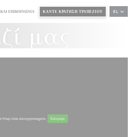
ΚΆΝΤΕ ΚΡΆΤΗΣΗ ΤΡΑΠΕΖΙΟΎ
 ΚΑΙ ΕΠΙΚΟΙΝΩΝΊΑ
EL
ζί μας
 Map είναι απενεργοποιημένο.
Επέτρεψε