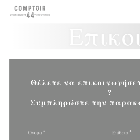
Πίνακας διαχείρισης "Μπισκότων" (Cookies)
Επικο
Θέλετε να επικοινωνήσε
?
Συμπληρώστε την παρακ