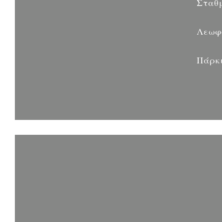
Σταθ
Λεωφ
Πάρκ