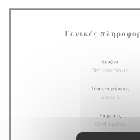
Γενικές πληροφο
Κουζίνα
Bistronomique
Τύπος επιχείρησης
καπηλειό
Υπηρεσίες
Wi-fi, ταράτσα