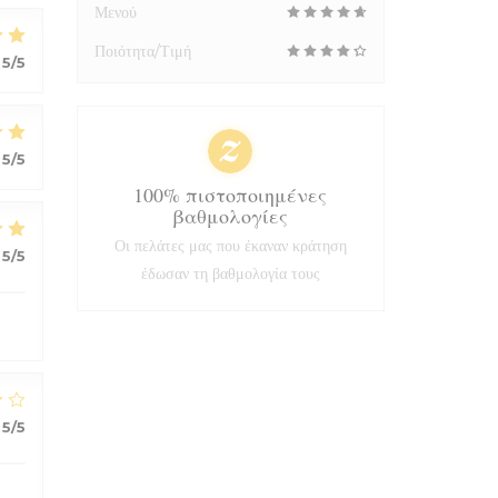
Μενού
Ποιότητα/Τιμή
5
/5
5
/5
100% πιστοποιημένες
βαθμολογίες
Οι πελάτες μας που έκαναν κράτηση
5
/5
έδωσαν τη βαθμολογία τους
5
/5