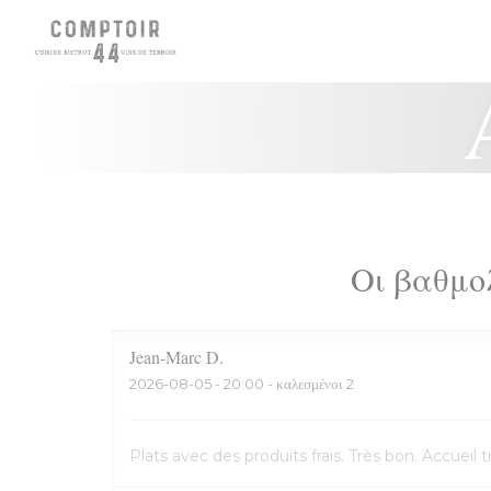
Πίνακας διαχείρισης "Μπισκότων" (Cookies)
Οι βαθμο
Jean-Marc
D
2026-08-05
- 20:00 - καλεσμένοι 2
Plats avec des produits frais. Très bon. Accuei