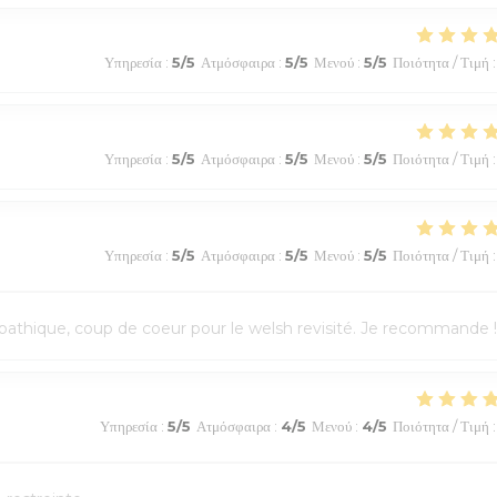
Υπηρεσία
:
5
/5
Ατμόσφαιρα
:
5
/5
Μενού
:
5
/5
Ποιότητα / Τιμή
:
Υπηρεσία
:
5
/5
Ατμόσφαιρα
:
5
/5
Μενού
:
5
/5
Ποιότητα / Τιμή
:
Υπηρεσία
:
5
/5
Ατμόσφαιρα
:
5
/5
Μενού
:
5
/5
Ποιότητα / Τιμή
:
athique, coup de coeur pour le welsh revisité. Je recommande !
Υπηρεσία
:
5
/5
Ατμόσφαιρα
:
4
/5
Μενού
:
4
/5
Ποιότητα / Τιμή
: