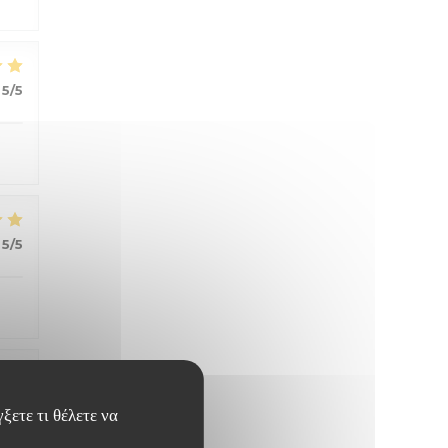
5
/5
5
/5
5
/5
ξετε τι θέλετε να