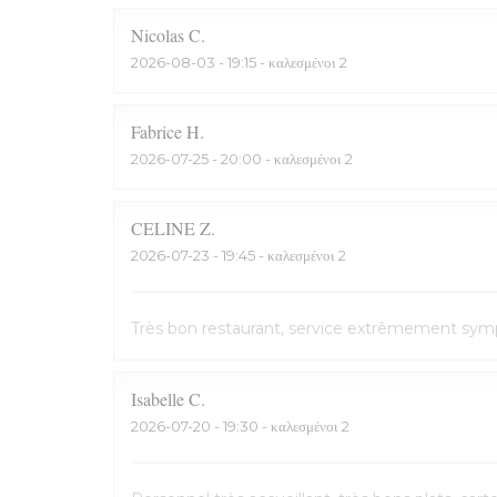
Nicolas
C
2026-08-03
- 19:15 - καλεσμένοι 2
Fabrice
H
2026-07-25
- 20:00 - καλεσμένοι 2
CELINE
Z
2026-07-23
- 19:45 - καλεσμένοι 2
Très bon restaurant, service extrêmement symp
Isabelle
C
2026-07-20
- 19:30 - καλεσμένοι 2