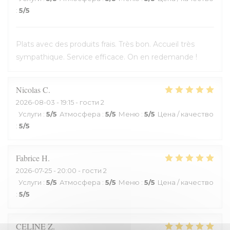
:
5
/5
Plats avec des produits frais. Très bon. Accueil très
sympathique. Service efficace. On en redemande !
Nicolas
C
2026-08-03
- 19:15 - гости 2
Услуги
:
5
/5
Атмосфера
:
5
/5
Меню
:
5
/5
Цена / качество
:
5
/5
Fabrice
H
2026-07-25
- 20:00 - гости 2
Услуги
:
5
/5
Атмосфера
:
5
/5
Меню
:
5
/5
Цена / качество
:
5
/5
CELINE
Z