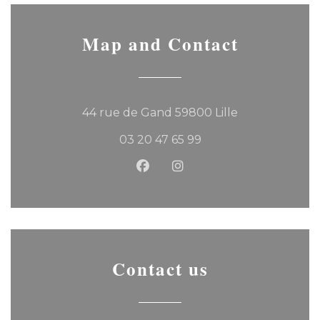
Map and Contact
((opens in a 
44 rue de Gand 59800 Lille
03 20 47 65 99
Facebook ((opens in a new
Instagram ((opens in 
Contact us