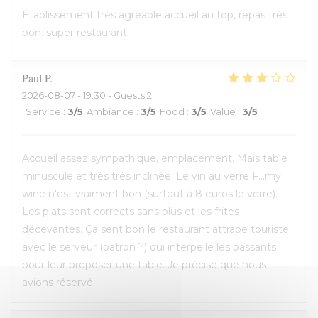
Établissement très agréable accueil au top, repas très
bon. super restaurant.
Paul
P
2026-08-07
- 19:30 - Guests 2
Service
:
3
/5
Ambiance
:
3
/5
Food
:
3
/5
Value
:
3
/5
Accueil assez sympathique, emplacement. Mais table
minuscule et très très inclinée. Le vin au verre F...my
wine n'est vraiment bon (surtout à 8 euros le verre).
Les plats sont corrects sans plus et les frites
décevantes. Ça sent bon le restaurant attrape touriste
avec le serveur (patron ?) qui interpelle les passants
pour leur proposer une table. Je précise que nous
avions réservé.