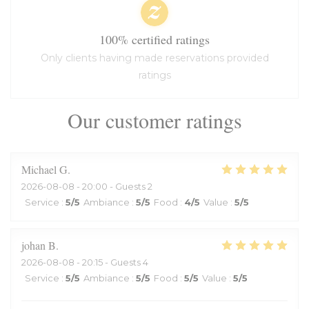
100% certified ratings
Only clients having made reservations provided
ratings
Our customer ratings
Michael
G
2026-08-08
- 20:00 - Guests 2
Service
:
5
/5
Ambiance
:
5
/5
Food
:
4
/5
Value
:
5
/5
johan
B
2026-08-08
- 20:15 - Guests 4
Service
:
5
/5
Ambiance
:
5
/5
Food
:
5
/5
Value
:
5
/5