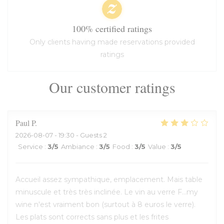
100% certified ratings
Only clients having made reservations provided
ratings
Our customer ratings
Paul
P
2026-08-07
- 19:30 - Guests 2
Service
:
3
/5
Ambiance
:
3
/5
Food
:
3
/5
Value
:
3
/5
Accueil assez sympathique, emplacement. Mais table
minuscule et très très inclinée. Le vin au verre F...my
wine n'est vraiment bon (surtout à 8 euros le verre).
Les plats sont corrects sans plus et les frites