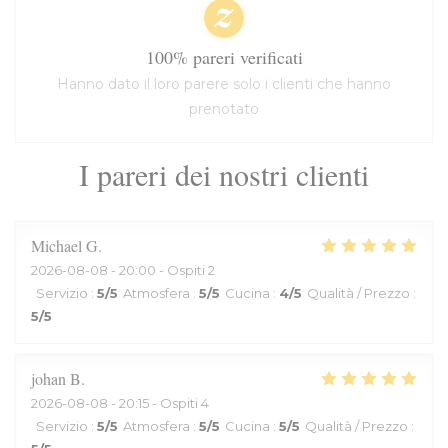
100% pareri verificati
Hanno dato il loro parere solo i clienti che hanno
prenotato
I pareri dei nostri clienti
Michael
G
2026-08-08
- 20:00 - Ospiti 2
Servizio
:
5
/5
Atmosfera
:
5
/5
Cucina
:
4
/5
Qualità / Prezzo
:
5
/5
johan
B
2026-08-08
- 20:15 - Ospiti 4
Servizio
:
5
/5
Atmosfera
:
5
/5
Cucina
:
5
/5
Qualità / Prezzo
: