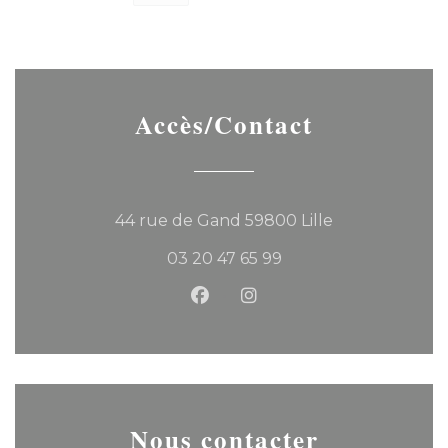
Accès/Contact
((ouvre une no
44 rue de Gand 59800 Lille
03 20 47 65 99
Facebook ((ouvre une nouvel
Instagram ((ouvre une 
Nous contacter