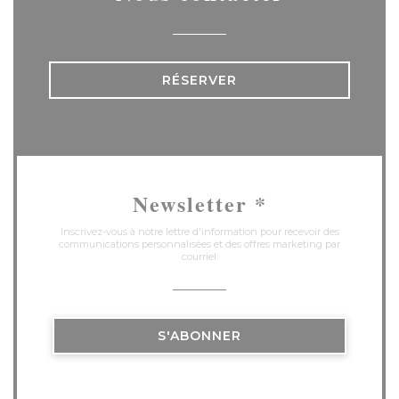
RÉSERVER
Newsletter
*
Inscrivez-vous à notre lettre d'information pour recevoir des
communications personnalisées et des offres marketing par
courriel.
S'ABONNER