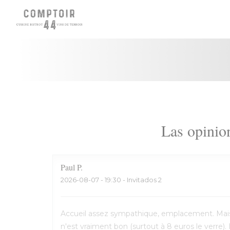
Personalización de sus opciones de cookies
Las opinion
Paul
P
2026-08-07
- 19:30 - Invitados 2
Accueil assez sympathique, emplacement. Mais t
n'est vraiment bon (surtout à 8 euros le verre). 