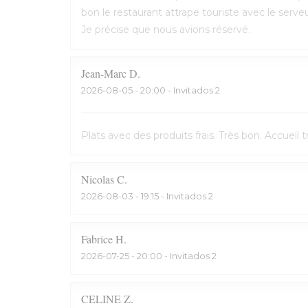
bon le restaurant attrape touriste avec le serveu
Je précise que nous avions réservé.
Jean-Marc
D
2026-08-05
- 20:00 - Invitados 2
Plats avec des produits frais. Très bon. Accuei
Nicolas
C
2026-08-03
- 19:15 - Invitados 2
Fabrice
H
2026-07-25
- 20:00 - Invitados 2
CELINE
Z