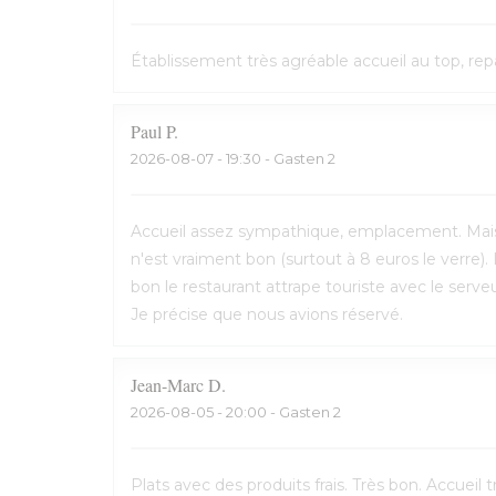
Établissement très agréable accueil au top, repa
Paul
P
2026-08-07
- 19:30 - Gasten 2
Accueil assez sympathique, emplacement. Mais t
n'est vraiment bon (surtout à 8 euros le verre). 
bon le restaurant attrape touriste avec le serveu
Je précise que nous avions réservé.
Jean-Marc
D
2026-08-05
- 20:00 - Gasten 2
Plats avec des produits frais. Très bon. Accuei