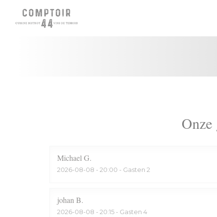
Cookies beheer paneel
Onze 
Michael
G
2026-08-08
- 20:00 - Gasten 2
johan
B
2026-08-08
- 20:15 - Gasten 4