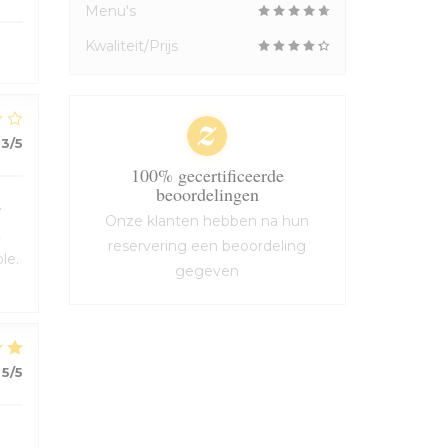
Menu's
Kwaliteit/Prijs
3
/5
100% gecertificeerde
beoordelingen
e
Onze klanten hebben na hun
t
reservering een beoordeling
le.
gegeven
5
/5