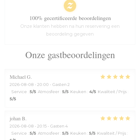
100% gecertificeerde beoordelingen
Onze klanten hebben na hun reservering een
beoordeling gegeven
Onze gastbeoordelingen
Michael
G
2026-08-08
- 20:00 - Gasten 2
Service
:
5
/5
Atmosfeer
:
5
/5
Keuken
:
4
/5
Kwaliteit / Prijs
:
5
/5
johan
B
2026-08-08
- 20:15 - Gasten 4
Service
:
5
/5
Atmosfeer
:
5
/5
Keuken
:
5
/5
Kwaliteit / Prijs
: