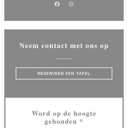
Facebook ((opent in een ni
Instagram ((opent in 
Neem contact met ons op
RESERVEER EEN TAFEL
Word op de hoogte
gehouden
*