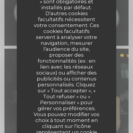
» sont obligatoires et
installés par défaut.
D'autres cookies
facultatifs nécessitent
votre consentement. Ces
cookies facultatifs
servent à analyser votre
navigation, mesurer
l'audience du site,
proposer des
fonctionnalités (ex : en
lien avec les réseaux
sociaux) ou afficher des
publicités ou contenus
personnalisés. Cliquez
sur « Tout accepter », «
Tout refuser » ou «
Personnaliser » pour
gérer vos préférences.
Vous pouvez modifier vos
choix à tout moment en
cliquant sur l'icône
représentant un cookie