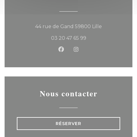
((ouvre une no
44 rue de Gand 59800 Lille
03 20 47 65 99
Facebook ((ouvre une nouvel
Instagram ((ouvre une 
Nous contacter
RÉSERVER