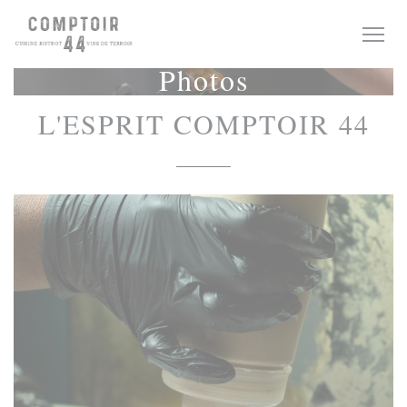
Personnalisation de vos choix en matière de cookies
Photos
L'ESPRIT COMPTOIR 44