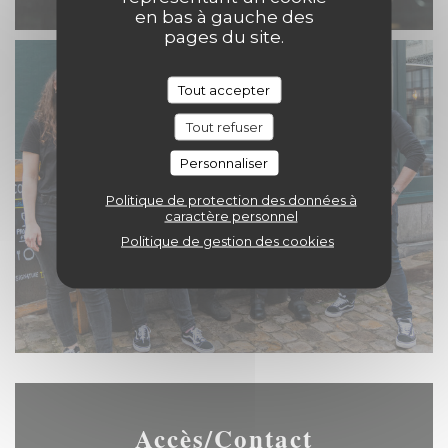
en bas à gauche des
pages du site.
Tout accepter
Tout refuser
Personnaliser
Politique de protection des données à
caractère personnel
Politique de gestion des cookies
Accès/Contact