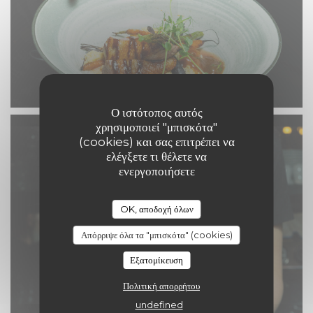
Ο ιστότοπος αυτός
χρησιμοποιεί "μπισκότα"
(cookies) και σας επιτρέπει να
ελέγξετε τι θέλετε να
ενεργοποιήσετε
OK, αποδοχή όλων
Απόρριψε όλα τα "μπισκότα" (cookies)
Εξατομίκευση
Πολιτική απορρήτου
undefined