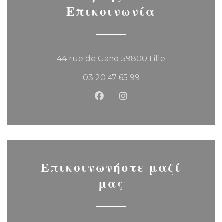
Επικοινωνία
((ανοίγει σε νέο 
44 rue de Gand 59800 Lille
03 20 47 65 99
Facebook ((ανοίγει σε νέο παρά
Instagram ((ανοίγει σε ν
Επικοινωνήστε μαζί
μας