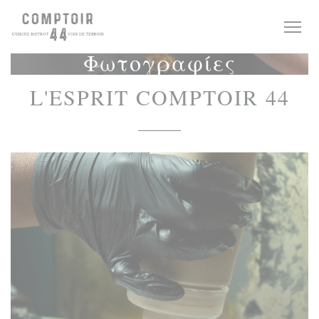
Πίνακας διαχείρισης "Μπισκότων" (Cookies)
Φωτογραφίες
L'ESPRIT COMPTOIR 44